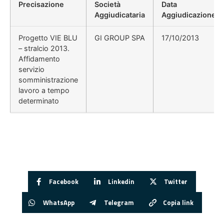
Precisazione
Società
Data
Aggiudicataria
Aggiudicazione
Progetto VIE BLU
GI GROUP SPA
17/10/2013
– stralcio 2013.
Affidamento
servizio
somministrazione
lavoro a tempo
determinato
Facebook
Linkedin
Twitter
WhatsApp
Telegram
Copia link