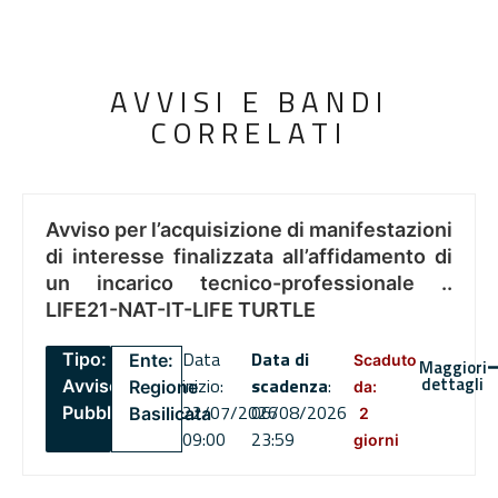
AVVISI E BANDI
CORRELATI
Avviso per l’acquisizione di manifestazioni
di interesse finalizzata all’affidamento di
un incarico tecnico-professionale ..
LIFE21-NAT-IT-LIFE TURTLE
Data
Data di
Tipo:
Ente:
Scaduto
Maggiori
dettagli
inizio:
scadenza
:
Avviso
Regione
da:
22/07/2026
06/08/2026
Pubblico
Basilicata
2
09:00
23:59
giorni