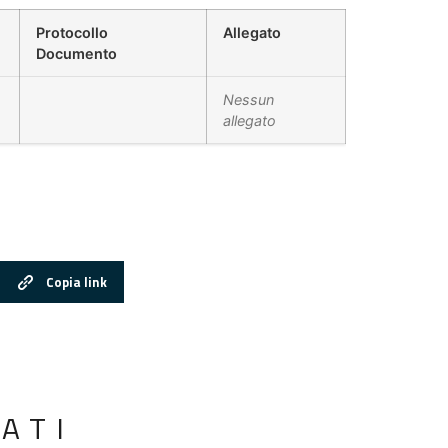
Protocollo
Allegato
Documento
Nessun
allegato
Copia link
ATI