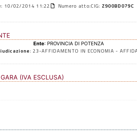
ne: 10/02/2014 11:22
Numero atto:
CIG:
Z900BD079C
NTE
Ente
: PROVINCIA DI POTENZA
iudicazione
: 23-AFFIDAMENTO IN ECONOMIA - AFFI
 GARA (IVA ESCLUSA)