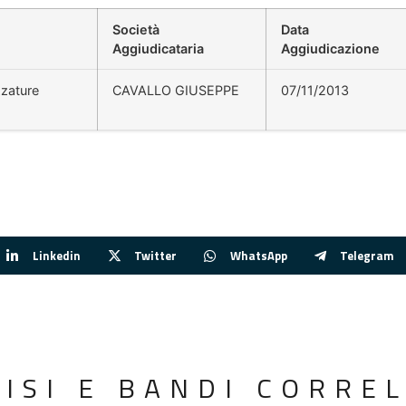
Società
Data
Aggiudicataria
Aggiudicazione
zzature
CAVALLO GIUSEPPE
07/11/2013
Linkedin
Twitter
WhatsApp
Telegram
VISI E BANDI CORREL