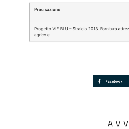
Precisazione
Progetto VIE BLU – Stralcio 2013. Fornitura attre
agricole
Facebook
AV