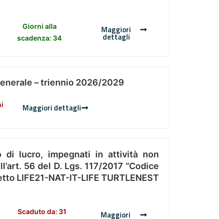
Giorni alla
Maggiori
dettagli
scadenza: 34
Generale – triennio 2026/2029
ni
Maggiori dettagli
 di lucro, impegnati in attività non
l’art. 56 del D. Lgs. 117/2017 “Codice
Progetto LIFE21-NAT-IT-LIFE TURTLENEST
Scaduto da: 31
Maggiori