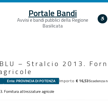
Portale Bandi
Avvisi e bandi pubblici della Regione
Basilicata
BLU – Stralcio 2013. Forn
agricole
Importo
€ 16,53
Ente: PROVINCIA DI POTENZA
Scadenza n
. Fornitura attrezzature agricole