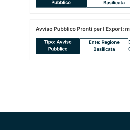
Pubblico
Basilicata
Avviso Pubblico Pronti per l’Export: 
Tipo: Avviso
Ente: Regione
Pubblico
Basilicata