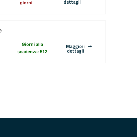
dettagli
giorni
e
Giorni alla
Maggiori
dettagli
scadenza: 512