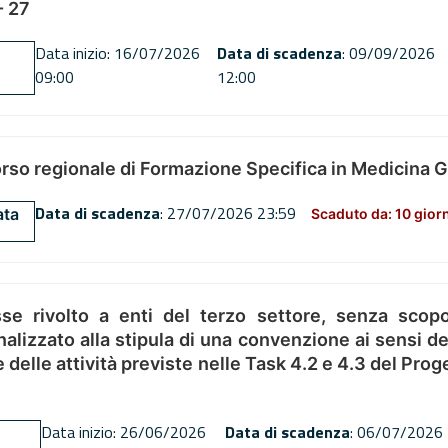
 27
Data inizio: 16/07/2026
Data di scadenza
: 09/09/2026
09:00
12:00
orso regionale di Formazione Specifica in Medicina 
Data di scadenza
: 27/07/2026 23:59
ata
Scaduto da: 10 gior
se rivolto a enti del terzo settore, senza scopo
alizzato alla stipula di una convenzione ai sensi del
ne delle attività previste nelle Task 4.2 e 4.3 del 
Data inizio: 26/06/2026
Data di scadenza
: 06/07/2026