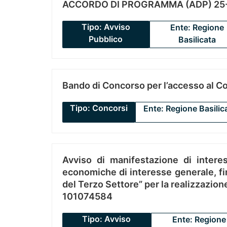
ACCORDO DI PROGRAMMA (ADP) 25-
Tipo: Avviso
Ente: Regione
Pubblico
Basilicata
Bando di Concorso per l’accesso al C
Tipo: Concorsi
Ente: Regione Basilic
Avviso di manifestazione di interes
economiche di interesse generale, fin
del Terzo Settore” per la realizzazio
101074584
Tipo: Avviso
Ente: Regione