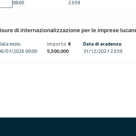
08:00
23:59
misure di internazionalizzazione per le imprese lucan
Data inizio:
Importo
€
Data di scadenza
:
06/07/2026 00:00
5,500,000
31/12/2027 23:59