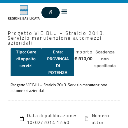
Progetto VIE BLU – Stralcio 2013.
Servizio manutenzione automezzi
aziendali
Importo
Tipo: Gare
Ente:
Scadenza
€ 810,00
di appalto
PROVINCIA
non
servizi
DI
specificata
POTENZA
Progetto VIE BLU – Stralcio 2013. Servizio manutenzione
automezzi aziendali
Data di pubblicazione:
Numero
10/02/2014 12:40
atto: