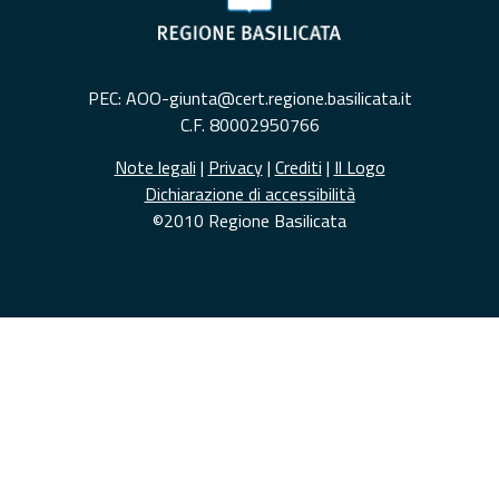
PEC: AOO-giunta@cert.regione.basilicata.it
C.F. 80002950766
Note legali
|
Privacy
|
Crediti
|
Il Logo
Dichiarazione di accessibilità
©2010 Regione Basilicata