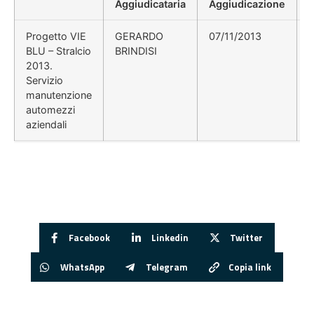
Aggiudicataria
Aggiudicazione
Progetto VIE
GERARDO
07/11/2013
BLU – Stralcio
BRINDISI
2013.
Servizio
manutenzione
automezzi
aziendali
Facebook
Linkedin
Twitter
WhatsApp
Telegram
Copia link