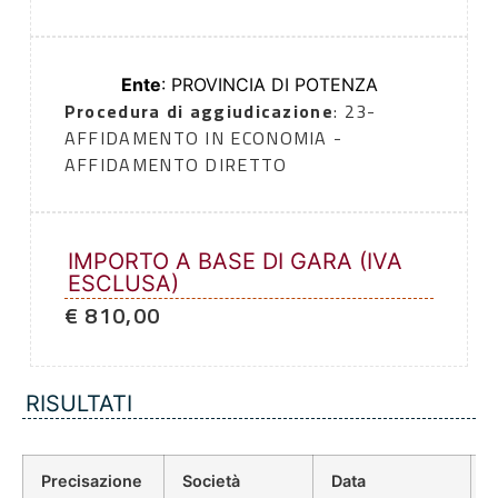
Ente
: PROVINCIA DI POTENZA
Procedura di aggiudicazione
: 23-
AFFIDAMENTO IN ECONOMIA -
AFFIDAMENTO DIRETTO
IMPORTO A BASE DI GARA (IVA
ESCLUSA)
€ 810,00
RISULTATI
Precisazione
Società
Data
P