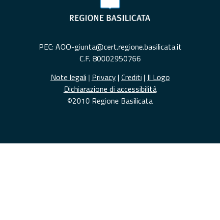
PEC: AOO-giunta@cert.regione.basilicata.it
C.F. 80002950766
Note legali
|
Privacy
|
Crediti
|
Il Logo
Dichiarazione di accessibilità
©2010 Regione Basilicata