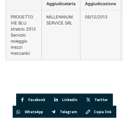
Aggiudicataria
Aggiudicazione
D
PROGETTO
MILLENNIUM
09/12/2013
VIE BLU
SERVICE SRL
stralcio 2013
Servizio
noleggio
mezzi
meccanici
Facebook
Linkedin
Twitter
WhatsApp
Telegram
Copia link