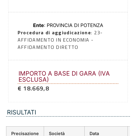
Ente
: PROVINCIA DI POTENZA
Procedura di aggiudicazione
: 23-
AFFIDAMENTO IN ECONOMIA -
AFFIDAMENTO DIRETTO
IMPORTO A BASE DI GARA (IVA
ESCLUSA)
€ 18.669,8
RISULTATI
Precisazione
Società
Data
P