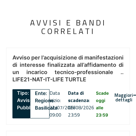
AVVISI E BANDI
CORRELATI
Avviso per l’acquisizione di manifestazioni
di interesse finalizzata all’affidamento di
un incarico tecnico-professionale ..
LIFE21-NAT-IT-LIFE TURTLE
Data
Data di
Tipo:
Ente:
Scade
Maggiori
dettagli
inizio:
scadenza
:
Avviso
Regione
oggi
22/07/2026
06/08/2026
Pubblico
Basilicata
alle
09:00
23:59
23:59