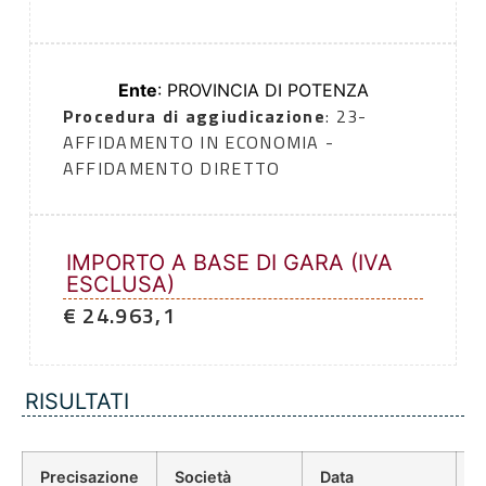
Ente
: PROVINCIA DI POTENZA
Procedura di aggiudicazione
: 23-
AFFIDAMENTO IN ECONOMIA -
AFFIDAMENTO DIRETTO
IMPORTO A BASE DI GARA (IVA
ESCLUSA)
€ 24.963,1
RISULTATI
Precisazione
Società
Data
P