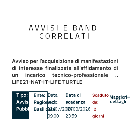
AVVISI E BANDI
CORRELATI
Avviso per l’acquisizione di manifestazioni
di interesse finalizzata all’affidamento di
un incarico tecnico-professionale ..
LIFE21-NAT-IT-LIFE TURTLE
Data
Data di
Tipo:
Ente:
Scaduto
Maggiori
dettagli
inizio:
scadenza
:
Avviso
Regione
da:
22/07/2026
06/08/2026
Pubblico
Basilicata
2
09:00
23:59
giorni