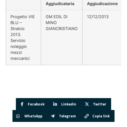
Aggiudicataria
Aggiudicazione
Progetto VIE
GM EDIL DI
12/12/2013
BLU –
MINO
Stralcio
GIANCRISTIANO
2013.
Servizio
noleggio
mezzi
meccanici
Facebook
Linkedin
Twitter
WhatsApp
Telegram
Copia link