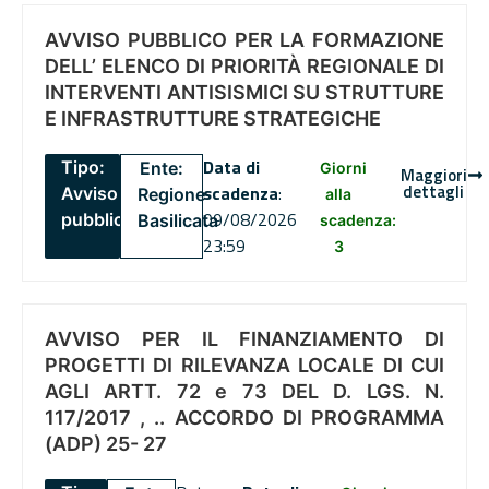
AVVISO PUBBLICO PER LA FORMAZIONE
DELL’ ELENCO DI PRIORITÀ REGIONALE DI
INTERVENTI ANTISISMICI SU STRUTTURE
E INFRASTRUTTURE STRATEGICHE
Data di
Tipo:
Ente:
Giorni
Maggiori
dettagli
scadenza
:
Avviso
Regione
alla
09/08/2026
pubblico
Basilicata
scadenza:
23:59
3
AVVISO PER IL FINANZIAMENTO DI
PROGETTI DI RILEVANZA LOCALE DI CUI
AGLI ARTT. 72 e 73 DEL D. LGS. N.
117/2017 , .. ACCORDO DI PROGRAMMA
(ADP) 25- 27