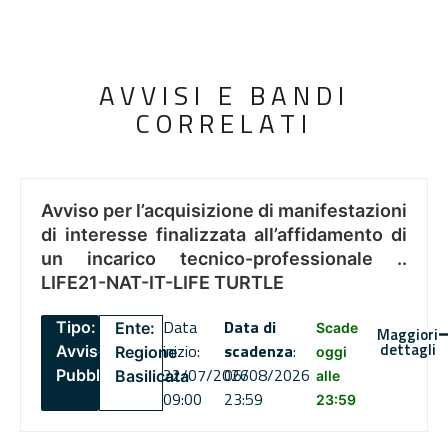
AVVISI E BANDI
CORRELATI
Avviso per l’acquisizione di manifestazioni
di interesse finalizzata all’affidamento di
un incarico tecnico-professionale ..
LIFE21-NAT-IT-LIFE TURTLE
Data
Data di
Tipo:
Ente:
Scade
Maggiori
dettagli
inizio:
scadenza
:
Avviso
Regione
oggi
22/07/2026
06/08/2026
Pubblico
Basilicata
alle
09:00
23:59
23:59