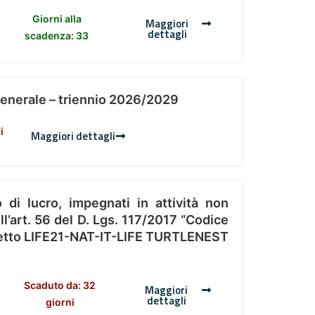
Giorni alla
Maggiori
dettagli
scadenza: 33
Generale – triennio 2026/2029
i
Maggiori dettagli
 di lucro, impegnati in attività non
l’art. 56 del D. Lgs. 117/2017 “Codice
Progetto LIFE21-NAT-IT-LIFE TURTLENEST
Scaduto da: 32
Maggiori
dettagli
giorni