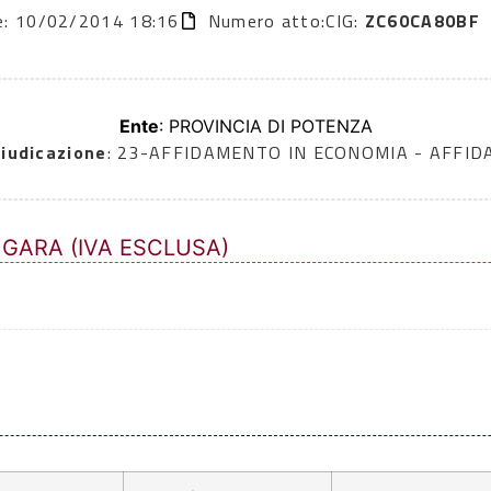
ne: 10/02/2014 18:16
Numero atto:
CIG:
ZC60CA80BF
Ente
: PROVINCIA DI POTENZA
iudicazione
: 23-AFFIDAMENTO IN ECONOMIA - AFFI
 GARA (IVA ESCLUSA)