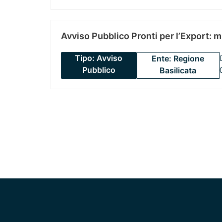
Avviso Pubblico Pronti per l’Export: 
Tipo: Avviso
Ente: Regione
Pubblico
Basilicata