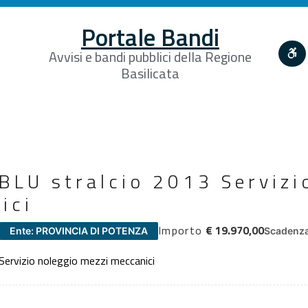
Portale Bandi
Avvisi e bandi pubblici della Regione
Basilicata
BLU stralcio 2013 Servizi
ici
Importo
€ 19.970,00
Ente: PROVINCIA DI POTENZA
Scadenza
Servizio noleggio mezzi meccanici