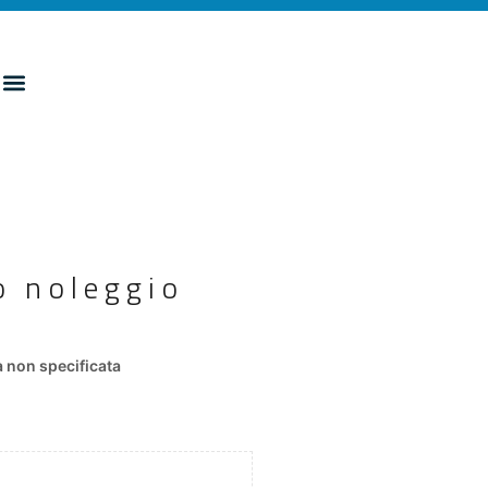
o noleggio
 non specificata