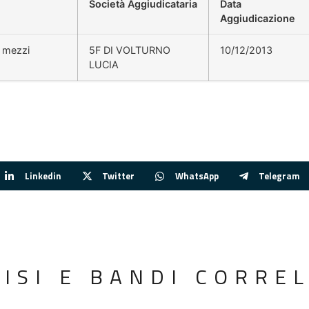
Società Aggiudicataria
Data
Aggiudicazione
o mezzi
5F DI VOLTURNO
10/12/2013
LUCIA
Linkedin
Twitter
WhatsApp
Telegram
VISI E BANDI CORREL