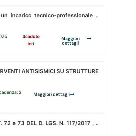
 un incarico tecnico-professionale ..
2026
Scaduto
Maggiori
dettagli
ieri
ERVENTI ANTISISMICI SU STRUTTURE
scadenza: 2
Maggiori dettagli
 e 73 DEL D. LGS. N. 117/2017 , ..