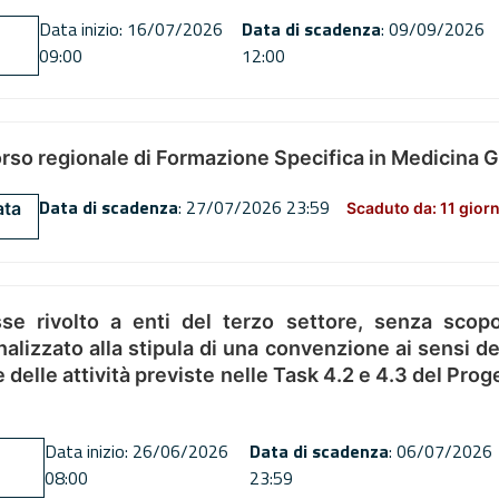
Data inizio: 16/07/2026
Data di scadenza
: 09/09/2026
09:00
12:00
orso regionale di Formazione Specifica in Medicina 
Data di scadenza
: 27/07/2026 23:59
ata
Scaduto da: 11 giorn
se rivolto a enti del terzo settore, senza scopo
alizzato alla stipula di una convenzione ai sensi del
ne delle attività previste nelle Task 4.2 e 4.3 del 
Data inizio: 26/06/2026
Data di scadenza
: 06/07/2026
08:00
23:59