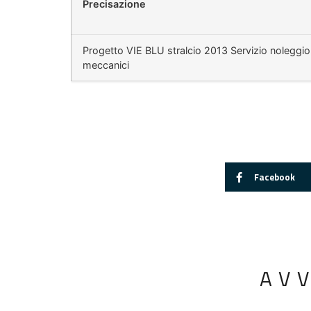
Precisazione
Progetto VIE BLU stralcio 2013 Servizio noleggi
meccanici
Facebook
AV