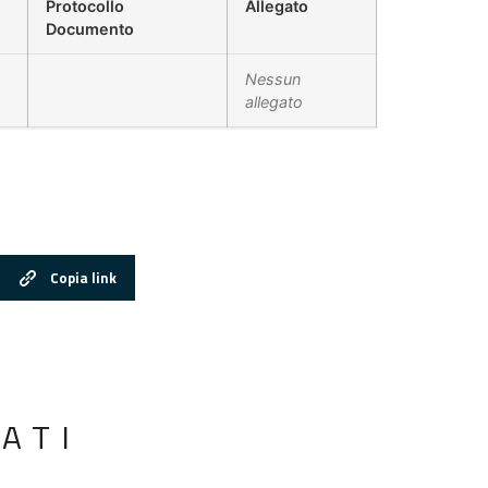
Protocollo
Allegato
Documento
Nessun
allegato
Copia link
ATI