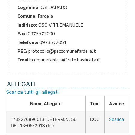
Cognome:
CALDARARO
Comune:
Fardella
Indirizzo:
C.SO VITT.EMANUELE
Fax:
0973572000
Telefono:
0973572051
PEC:
protocollo@peccomunefardella.it
Email:
comunefardella@rete.basilicata.it
ALLEGATI
Scarica tutti gli allegati
Nome Allegato
Tipo
Azione
1732276896013_DETERM.N. 56
DOC
Scarica
DEL 13-06-2013.doc