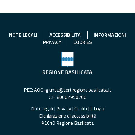
NOTE LEGALI
ACCESSIBILITA'
INFORMAZIONI
PRIVACY
COOKIES
PEC: AOO-giunta@cert.regione.basilicata.it
C.F. 80002950766
Note legali
|
Privacy
|
Crediti
|
Il Logo
Dichiarazione di accessibilità
©2010 Regione Basilicata