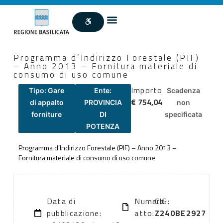
Programma d’Indirizzo Forestale (PIF)
– Anno 2013 – Fornitura materiale di
consumo di uso comune
Importo
Tipo: Gare
Ente:
Scadenza
€ 754,04
di appalto
PROVINCIA
non
forniture
DI
specificata
POTENZA
Programma d’Indirizzo Forestale (PIF) – Anno 2013 –
Fornitura materiale di consumo di uso comune
Data di
Numero
CIG:
pubblicazione:
atto:
Z240BE2927