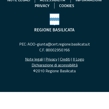
PRIVACY
COOKIES
PEC: AOO-giunta@cert.regione.basilicata.it
C.F. 80002950766
Note legali
|
Privacy
|
Crediti
|
Il Logo
Dichiarazione di accessibilità
©2010 Regione Basilicata