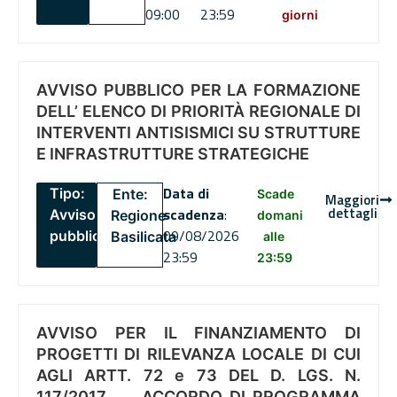
09:00
23:59
giorni
AVVISO PUBBLICO PER LA FORMAZIONE
DELL’ ELENCO DI PRIORITÀ REGIONALE DI
INTERVENTI ANTISISMICI SU STRUTTURE
E INFRASTRUTTURE STRATEGICHE
Data di
Tipo:
Ente:
Scade
Maggiori
dettagli
scadenza
:
Avviso
Regione
domani
09/08/2026
pubblico
Basilicata
alle
23:59
23:59
AVVISO PER IL FINANZIAMENTO DI
PROGETTI DI RILEVANZA LOCALE DI CUI
AGLI ARTT. 72 e 73 DEL D. LGS. N.
117/2017 , .. ACCORDO DI PROGRAMMA