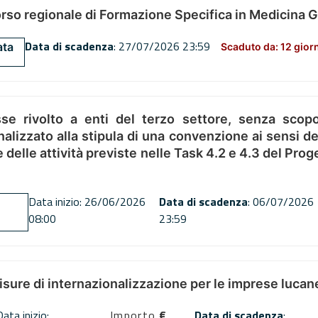
orso regionale di Formazione Specifica in Medicina 
Data di scadenza
: 27/07/2026 23:59
ata
Scaduto da: 12 gior
se rivolto a enti del terzo settore, senza scopo
alizzato alla stipula di una convenzione ai sensi del
ne delle attività previste nelle Task 4.2 e 4.3 del 
Data inizio: 26/06/2026
Data di scadenza
: 06/07/2026
08:00
23:59
misure di internazionalizzazione per le imprese lucan
Data inizio:
Importo
€
Data di scadenza
: