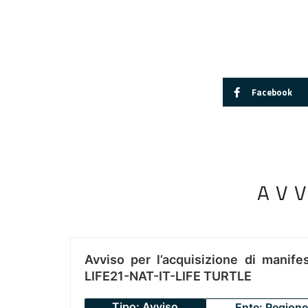
Facebook
AV
Avviso per l’acquisizione di manifes
LIFE21-NAT-IT-LIFE TURTLE
Tipo: Avviso
Ente: Regione