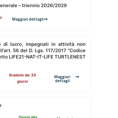
Generale – triennio 2026/2029
ni
Maggiori dettagli
 di lucro, impegnati in attività non
l’art. 56 del D. Lgs. 117/2017 “Codice
Progetto LIFE21-NAT-IT-LIFE TURTLENEST
Scaduto da: 33
Maggiori
dettagli
giorni
e
Giorni alla