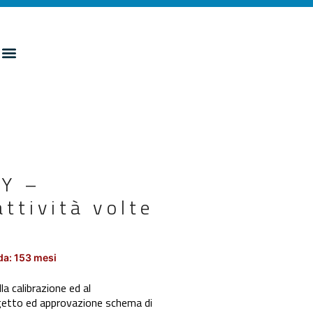
TY –
ttività volte
da: 153 mesi
 calibrazione ed al
Progetto ed approvazione schema di