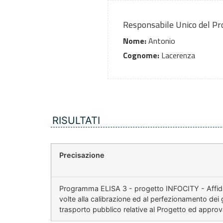
Responsabile Unico del P
Nome:
Antonio
Cognome:
Lacerenza
RISULTATI
Precisazione
Programma ELISA 3 - progetto INFOCITY - Affidam
volte alla calibrazione ed al perfezionamento dei gr
trasporto pubblico relative al Progetto ed appr