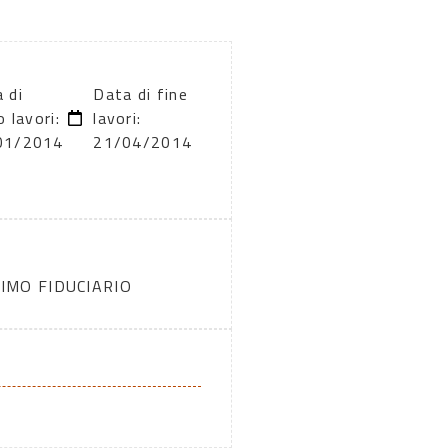
 di
Data di fine
o lavori:
lavori:
01/2014
21/04/2014
IMO FIDUCIARIO