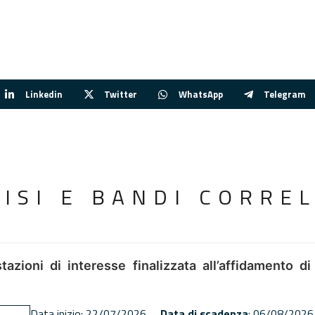
Linkedin
Twitter
WhatsApp
Telegram
VISI E BANDI CORREL
tazioni di interesse finalizzata all’affidamento di
Data inizio: 22/07/2026
Data di scadenza
: 06/08/2026