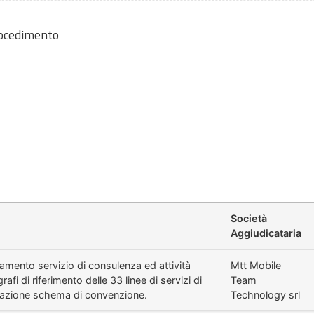
rocedimento
Società
Aggiudicataria
ento servizio di consulenza ed attività
Mtt Mobile
afi di riferimento delle 33 linee di servizi di
Team
ovazione schema di convenzione.
Technology srl