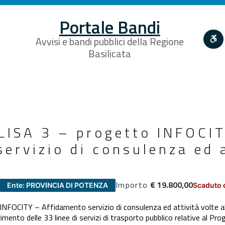
Portale Bandi
Avvisi e bandi pubblici della Regione
Basilicata
ISA 3 – progetto INFOCI
ervizio di consulenza ed a
Importo
€ 19.800,00
Ente: PROVINCIA DI POTENZA
Scaduto 
OCITY – Affidamento servizio di consulenza ed attività volte alla
rimento delle 33 linee di servizi di trasporto pubblico relative al 