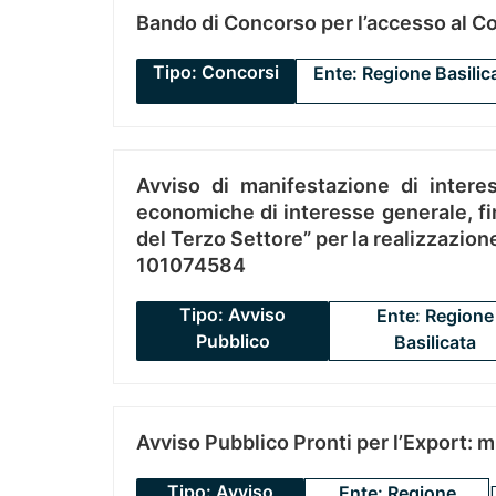
Bando di Concorso per l’accesso al C
Tipo: Concorsi
Ente: Regione Basilic
Avviso di manifestazione di interes
economiche di interesse generale, fin
del Terzo Settore” per la realizzazio
101074584
Tipo: Avviso
Ente: Regione
Pubblico
Basilicata
Avviso Pubblico Pronti per l’Export: 
Tipo: Avviso
Ente: Regione