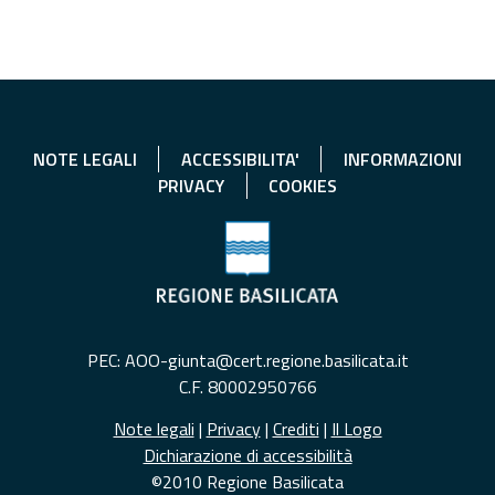
NOTE LEGALI
ACCESSIBILITA'
INFORMAZIONI
PRIVACY
COOKIES
PEC: AOO-giunta@cert.regione.basilicata.it
C.F. 80002950766
Note legali
|
Privacy
|
Crediti
|
Il Logo
Dichiarazione di accessibilità
©2010 Regione Basilicata