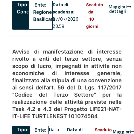
Data di
Tipo:
Ente:
Scaduto
Maggiori
dettagli
scadenza
:
Concorsi
Regione
da:
27/07/2026
Basilicata
10
23:59
giorni
Avviso di manifestazione di interesse
rivolto a enti del terzo settore, senza
scopo di lucro, impegnati in attività non
economiche di interesse generale,
finalizzato alla stipula di una convenzione
ai sensi dell’art. 56 del D. Lgs. 117/2017
“Codice del Terzo Settore” per la
realizzazione delle attività previste nelle
Task 4.2 e 4.3 del Progetto LIFE21-NAT-
IT-LIFE TURTLENEST 101074584
Data
Data di
Tipo:
Ente:
Scaduto
Maggiori