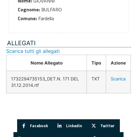
Nome:
GIOVANNI
Cognome:
BULFARO
Comune:
Fardella
ALLEGATI
Scarica tutti gli allegati
Nome Allegato
Tipo
Azione
1732294735153_DET.N. 171 DEL
TXT
Scarica
31.12.2014.rtf
Facebook
Linkedin
Twitter