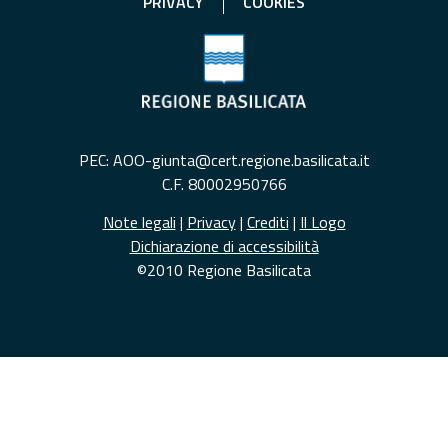
PRIVACY
COOKIES
PEC: AOO-giunta@cert.regione.basilicata.it
C.F. 80002950766
Note legali
|
Privacy
|
Crediti
|
Il Logo
Dichiarazione di accessibilità
©2010 Regione Basilicata