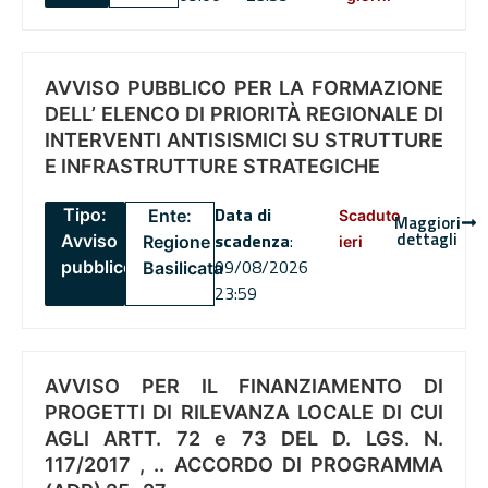
AVVISO PUBBLICO PER LA FORMAZIONE
DELL’ ELENCO DI PRIORITÀ REGIONALE DI
INTERVENTI ANTISISMICI SU STRUTTURE
E INFRASTRUTTURE STRATEGICHE
Data di
Tipo:
Ente:
Scaduto
Maggiori
dettagli
scadenza
:
Avviso
Regione
ieri
09/08/2026
pubblico
Basilicata
23:59
AVVISO PER IL FINANZIAMENTO DI
PROGETTI DI RILEVANZA LOCALE DI CUI
AGLI ARTT. 72 e 73 DEL D. LGS. N.
117/2017 , .. ACCORDO DI PROGRAMMA