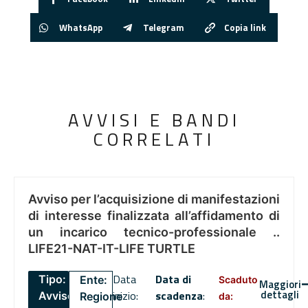
WhatsApp
Telegram
Copia link
AVVISI E BANDI
CORRELATI
Avviso per l’acquisizione di manifestazioni
di interesse finalizzata all’affidamento di
un incarico tecnico-professionale ..
LIFE21-NAT-IT-LIFE TURTLE
Data
Data di
Tipo:
Ente:
Scaduto
Maggiori
dettagli
inizio:
scadenza
:
Avviso
Regione
da: