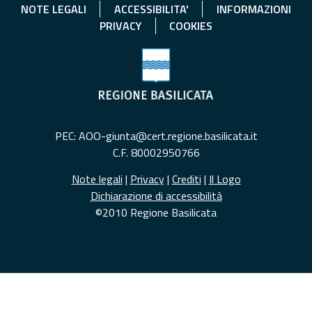
NOTE LEGALI
ACCESSIBILITA'
INFORMAZIONI
PRIVACY
COOKIES
PEC: AOO-giunta@cert.regione.basilicata.it
C.F. 80002950766
Note legali
|
Privacy
|
Crediti
|
Il Logo
Dichiarazione di accessibilità
©2010 Regione Basilicata