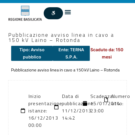
Pubblicazione avviso linea in cavo a
150 kV Laino – Rotonda
Tipo: Avviso
Ente: TERNA
Scaduto da: 150
pubblico
S.P.A.
mesi
Pubblicazione avviso linea in cavo a 150 kV Laino – Rotonda
Inizio
Data di
Scadenza:
Numero
presentazione
pubblicazione:
15/01/2014
atto:
istanze:
11/12/2013
23:00
16/12/2013
14:42
00:00