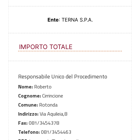
Ente
: TERNA S.P.A.
IMPORTO TOTALE
Responsabile Unico del Procedimento
Nome:
Roberto
Cognome:
Cirrincione
Comune:
Rotonda
Indirizzo:
Via Aquileia,8
Fax:
081/3454378
Telefono:
081/3454463