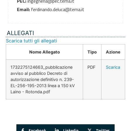
PEC:
ingegneria@pec.terna.it
Email:
ferdinando.deluca@terna.it
ALLEGATI
Scarica tutti gli allegati
Nome Allegato
Tipo
Azione
1732275124663_pubblicazione
PDF
Scarica
avviso al pubblico Decreto di
autorizzazione definitivo n. 239-
EL-256-195-2013 linea a 150 kV
Laino - Rotonda.pdf
Facebook
Linkedin
Twitter