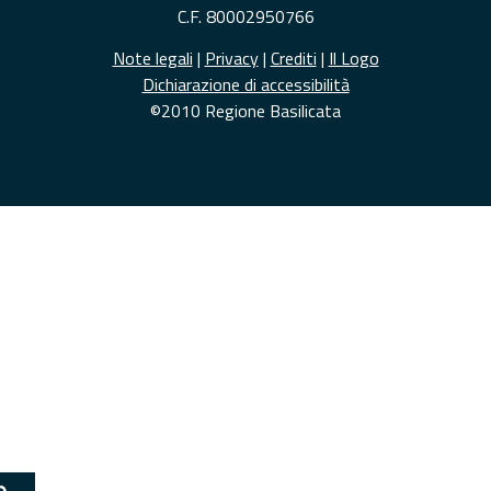
C.F. 80002950766
Note legali
|
Privacy
|
Crediti
|
Il Logo
Dichiarazione di accessibilità
©2010 Regione Basilicata