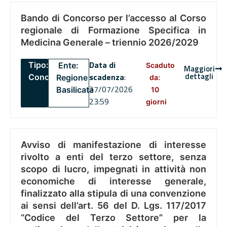
Bando di Concorso per l’accesso al Corso
regionale di Formazione Specifica in
Medicina Generale – triennio 2026/2029
Data di
Tipo:
Ente:
Scaduto
Maggiori
dettagli
scadenza
:
Concorsi
Regione
da:
27/07/2026
Basilicata
10
23:59
giorni
Avviso di manifestazione di interesse
rivolto a enti del terzo settore, senza
scopo di lucro, impegnati in attività non
economiche di interesse generale,
finalizzato alla stipula di una convenzione
ai sensi dell’art. 56 del D. Lgs. 117/2017
“Codice del Terzo Settore” per la