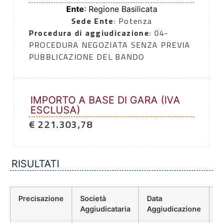
Ente
: Regione Basilicata
Sede Ente
: Potenza
Procedura di aggiudicazione
: 04-
PROCEDURA NEGOZIATA SENZA PREVIA
PUBBLICAZIONE DEL BANDO
IMPORTO A BASE DI GARA (IVA
ESCLUSA)
€ 221.303,78
RISULTATI
Precisazione
Società
Data
P
Aggiudicataria
Aggiudicazione
D