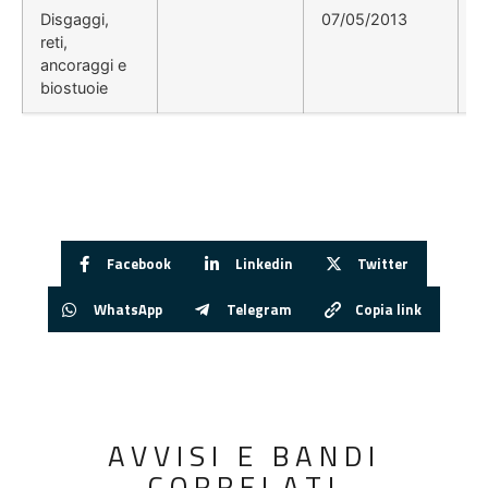
Disgaggi,
07/05/2013
reti,
ancoraggi e
biostuoie
Facebook
Linkedin
Twitter
WhatsApp
Telegram
Copia link
AVVISI E BANDI
CORRELATI