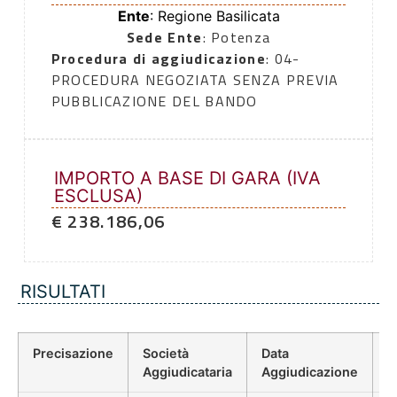
Ente
: Regione Basilicata
Sede Ente
: Potenza
Procedura di aggiudicazione
: 04-
PROCEDURA NEGOZIATA SENZA PREVIA
PUBBLICAZIONE DEL BANDO
IMPORTO A BASE DI GARA (IVA
ESCLUSA)
€ 238.186,06
RISULTATI
Precisazione
Società
Data
P
Aggiudicataria
Aggiudicazione
D