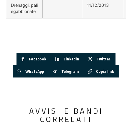
Drenaggi, pali
11/12/2013
egabbionate
Facebook
Linkedin
Twitter
WhatsApp
Telegram
Copia link
AVVISI E BANDI
CORRELATI