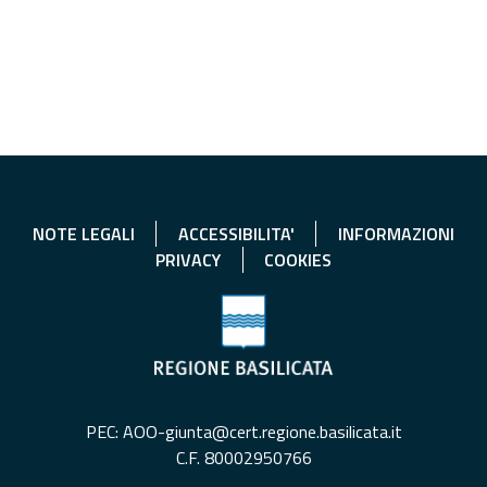
NOTE LEGALI
ACCESSIBILITA'
INFORMAZIONI
PRIVACY
COOKIES
PEC: AOO-giunta@cert.regione.basilicata.it
C.F. 80002950766