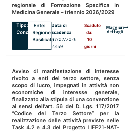
regionale di Formazione Specifica in
Medicina Generale – triennio 2026/2029
Data di
Tipo:
Ente:
Scaduto
Maggiori
dettagli
scadenza
:
Concorsi
Regione
da:
27/07/2026
Basilicata
10
23:59
giorni
Avviso di manifestazione di interesse
rivolto a enti del terzo settore, senza
scopo di lucro, impegnati in attività non
economiche di interesse generale,
finalizzato alla stipula di una convenzione
ai sensi dell’art. 56 del D. Lgs. 117/2017
“Codice del Terzo Settore” per la
realizzazione delle attività previste nelle
Task 4.2 e 4.3 del Progetto LIFE21-NAT-