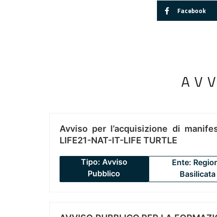
Facebook
AV
Avviso per l’acquisizione di manifes
LIFE21-NAT-IT-LIFE TURTLE
Tipo: Avviso
Ente: Regio
Pubblico
Basilicata