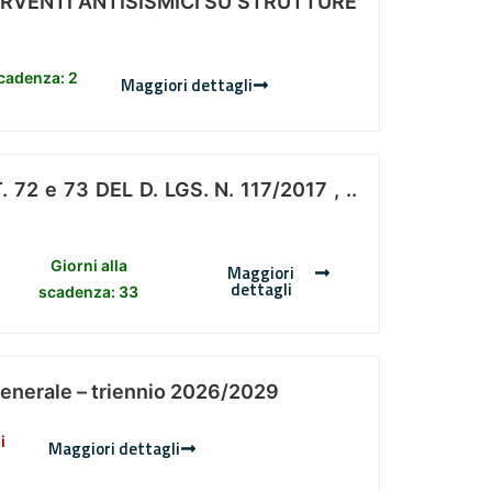
ERVENTI ANTISISMICI SU STRUTTURE
scadenza: 2
Maggiori dettagli
 e 73 DEL D. LGS. N. 117/2017 , ..
Giorni alla
Maggiori
dettagli
scadenza: 33
Generale – triennio 2026/2029
i
Maggiori dettagli