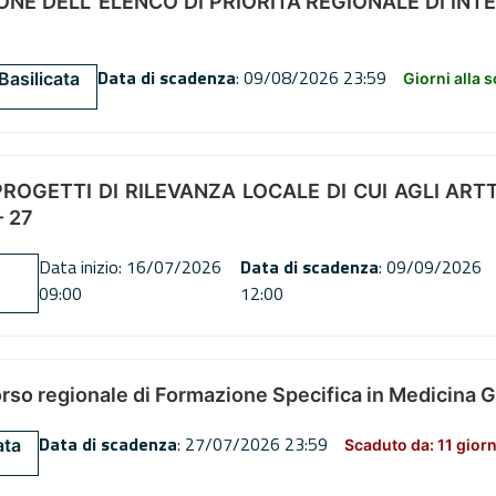
NE DELL’ ELENCO DI PRIORITÀ REGIONALE DI INT
Data di scadenza
: 09/08/2026 23:59
Basilicata
Giorni alla 
OGETTI DI RILEVANZA LOCALE DI CUI AGLI ARTT. 72
 27
Data inizio: 16/07/2026
Data di scadenza
: 09/09/2026
09:00
12:00
orso regionale di Formazione Specifica in Medicina 
Data di scadenza
: 27/07/2026 23:59
ata
Scaduto da: 11 giorn