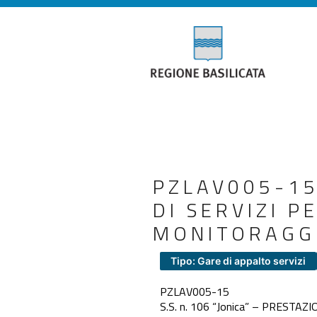
PZLAV005-15.
DI SERVIZI P
MONITORAGG
Tipo: Gare di appalto servizi
PZLAV005-15
S.S. n. 106 “Jonica” – PREST