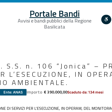
Portale Bandi
Avvisi e bandi pubblici della Regione
Basilicata
 S.S. n. 106 “Jonica” – 
ER L’ESECUZIONE, IN OPER
IO AMBIENTALE.
Importo
€ 390.000,00
Ente: ANAS
Scaduto da: 134 mesi
AZIONE DI SERVIZI PER L’ESECUZIONE, IN OPERAM, DEL MONITO