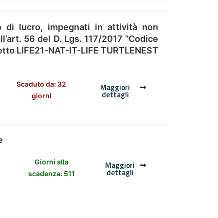
 di lucro, impegnati in attività non
l’art. 56 del D. Lgs. 117/2017 “Codice
Progetto LIFE21-NAT-IT-LIFE TURTLENEST
Scaduto da: 32
Maggiori
dettagli
giorni
e
Giorni alla
Maggiori
dettagli
scadenza: 511