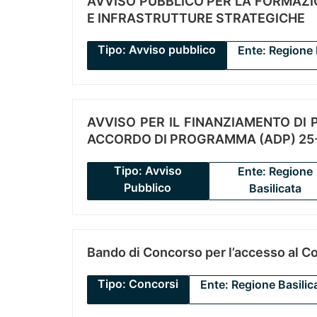
AVVISO PUBBLICO PER LA FORMAZIO
E INFRASTRUTTURE STRATEGICHE
Tipo: Avviso pubblico
Ente: Regione 
AVVISO PER IL FINANZIAMENTO DI PR
ACCORDO DI PROGRAMMA (ADP) 25-
Tipo: Avviso
Ente: Regione
Pubblico
Basilicata
Bando di Concorso per l’accesso al C
Tipo: Concorsi
Ente: Regione Basilic