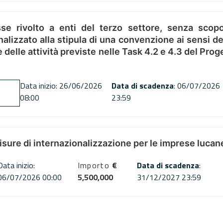
se rivolto a enti del terzo settore, senza scopo
alizzato alla stipula di una convenzione ai sensi del
ne delle attività previste nelle Task 4.2 e 4.3 del 
Data inizio: 26/06/2026
Data di scadenza
: 06/07/2026
08:00
23:59
misure di internazionalizzazione per le imprese lucan
Data inizio:
Importo
€
Data di scadenza
:
06/07/2026 00:00
5,500,000
31/12/2027 23:59