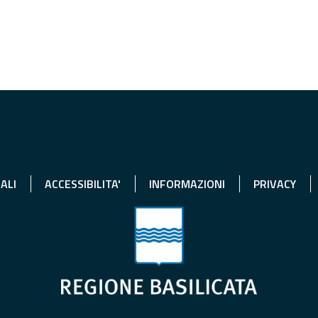
ALI
ACCESSIBILITA'
INFORMAZIONI
PRIVACY