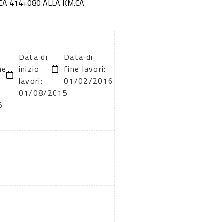
CA 414+080 ALLA KM.CA
Data di
Data di
ne
inizio
fine lavori:
lavori:
01/02/2016
01/08/2015
5
A