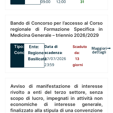
09:00
12:00
31
Bando di Concorso per l’accesso al Corso
regionale di Formazione Specifica in
Medicina Generale – triennio 2026/2029
Data di
Tipo:
Ente:
Scaduto
Maggiori
dettagli
scadenza
:
Concorsi
Regione
da:
27/07/2026
Basilicata
13
23:59
giorni
Avviso di manifestazione di interesse
rivolto a enti del terzo settore, senza
scopo di lucro, impegnati in attività non
economiche di interesse generale,
finalizzato alla stipula di una convenzione