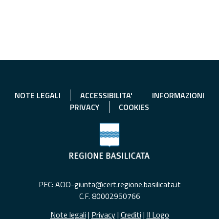
NOTE LEGALI
ACCESSIBILITA'
INFORMAZIONI
PRIVACY
COOKIES
PEC: AOO-giunta@cert.regione.basilicata.it
C.F. 80002950766
Note legali
|
Privacy
|
Crediti
|
Il Logo