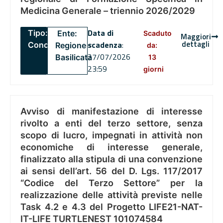
Medicina Generale – triennio 2026/2029
Data di
Tipo:
Ente:
Scaduto
Maggiori
dettagli
scadenza
:
Concorsi
Regione
da:
27/07/2026
Basilicata
13
23:59
giorni
Avviso di manifestazione di interesse
rivolto a enti del terzo settore, senza
scopo di lucro, impegnati in attività non
economiche di interesse generale,
finalizzato alla stipula di una convenzione
ai sensi dell’art. 56 del D. Lgs. 117/2017
“Codice del Terzo Settore” per la
realizzazione delle attività previste nelle
Task 4.2 e 4.3 del Progetto LIFE21-NAT-
IT-LIFE TURTLENEST 101074584