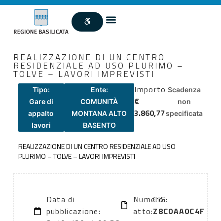
REALIZZAZIONE DI UN CENTRO
RESIDENZIALE AD USO PLURIMO –
TOLVE – LAVORI IMPREVISTI
Importo
Tipo:
Ente:
Scadenza
€
Gare di
COMUNITÀ
non
3.860,77
appalto
MONTANA ALTO
specificata
lavori
BASENTO
REALIZZAZIONE DI UN CENTRO RESIDENZIALE AD USO
PLURIMO – TOLVE – LAVORI IMPREVISTI
Data di
Numero
CIG:
pubblicazione:
atto:
Z8C0AA0C4F