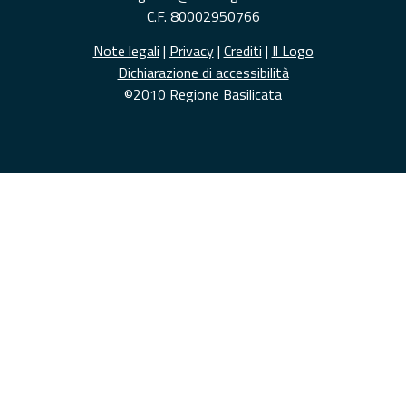
C.F. 80002950766
Note legali
|
Privacy
|
Crediti
|
Il Logo
Dichiarazione di accessibilità
©2010 Regione Basilicata