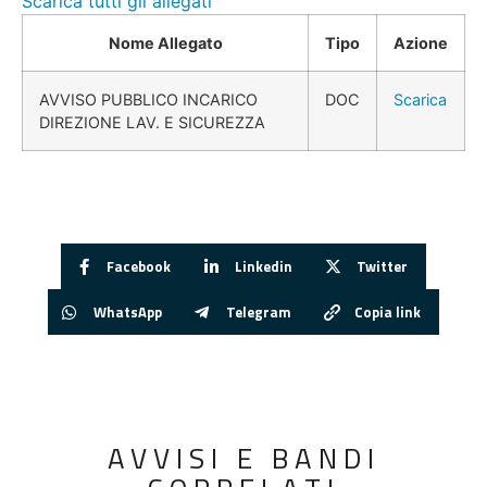
Scarica tutti gli allegati
Nome Allegato
Tipo
Azione
AVVISO PUBBLICO INCARICO
DOC
Scarica
DIREZIONE LAV. E SICUREZZA
Facebook
Linkedin
Twitter
WhatsApp
Telegram
Copia link
AVVISI E BANDI