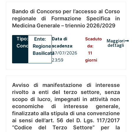
Bando di Concorso per l’accesso al Corso
regionale di Formazione Specifica in
Medicina Generale – triennio 2026/2029
Data di
Tipo:
Ente:
Scaduto
Maggiori
dettagli
scadenza
:
Concorsi
Regione
da:
27/07/2026
Basilicata
11
23:59
giorni
Avviso di manifestazione di interesse
rivolto a enti del terzo settore, senza
scopo di lucro, impegnati in attività non
economiche di interesse generale,
finalizzato alla stipula di una convenzione
ai sensi dell’art. 56 del D. Lgs. 117/2017
“Codice del Terzo Settore” per la