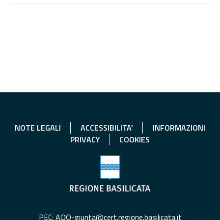
NOTE LEGALI
ACCESSIBILITA'
INFORMAZIONI
PRIVACY
COOKIES
PEC: AOO-giunta@cert.regione.basilicata.it