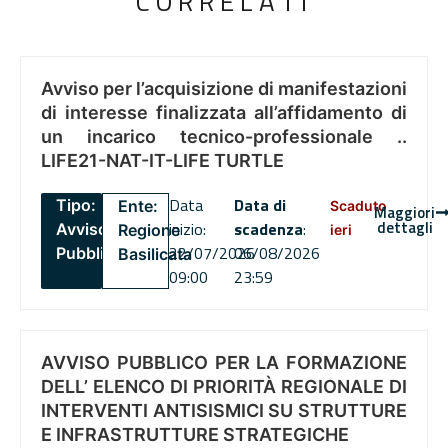
CORRELATI
Avviso per l’acquisizione di manifestazioni
di interesse finalizzata all’affidamento di
un incarico tecnico-professionale ..
LIFE21-NAT-IT-LIFE TURTLE
Data
Data di
Tipo:
Ente:
Scaduto
Maggiori
dettagli
inizio:
scadenza
:
Avviso
Regione
ieri
22/07/2026
06/08/2026
Pubblico
Basilicata
09:00
23:59
AVVISO PUBBLICO PER LA FORMAZIONE
DELL’ ELENCO DI PRIORITÀ REGIONALE DI
INTERVENTI ANTISISMICI SU STRUTTURE
E INFRASTRUTTURE STRATEGICHE