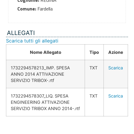
Cognome:
REGINA
Comune:
Fardella
ALLEGATI
Scarica tutti gli allegati
Nome Allegato
Tipo
Azione
1732294578213_IMP. SPESA
TXT
Scarica
ANNO 2014 ATTIVAZIONE
SERVIZIO TRIBOX-.rtf
1732294578307_LIQ. SPESA
TXT
Scarica
ENGINEERING ATTIVAZIONE
SERVIZIO TRIBOX ANNO 2014-.rtf