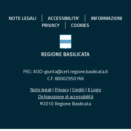
NOTE LEGALI
ACCESSIBILITA'
INFORMAZIONI
PRIVACY
COOKIES
PEC: AOO-giunta@cert.regione.basilicata.it
C.F. 80002950766
Note legali
|
Privacy
|
Crediti
|
Il Logo
Dichiarazione di accessibilità
©2010 Regione Basilicata