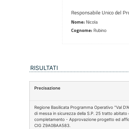
Responsabile Unico del P
Nome:
Nicola
Cognome:
Rubino
RISULTATI
Precisazione
Regione Basilicata Programma Operativo "Val D'A
di messa in sicurezza della S.P. 25 tratto abitat
completamento - Approvazione progetto ed aff
CIG Z9A0BAA583.