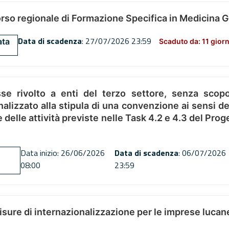
orso regionale di Formazione Specifica in Medicina 
Data di scadenza
: 27/07/2026 23:59
ata
Scaduto da: 11 giorn
se rivolto a enti del terzo settore, senza scopo
alizzato alla stipula di una convenzione ai sensi del
ne delle attività previste nelle Task 4.2 e 4.3 del 
Data inizio: 26/06/2026
Data di scadenza
: 06/07/2026
08:00
23:59
misure di internazionalizzazione per le imprese lucan