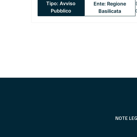
Tipo: Avviso
Ente: Regione
Pubblico
Basilicata
NOTE LEG