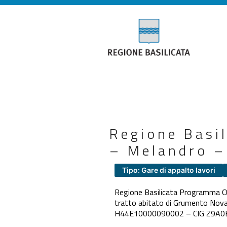
Regione Basi
– Melandro –
Tipo: Gare di appalto lavori
Regione Basilicata Programma Ope
tratto abitato di Grumento Nova
H44E10000090002 – CIG Z9A0