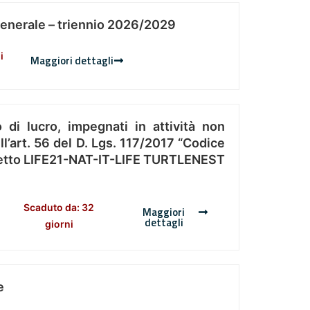
Generale – triennio 2026/2029
i
Maggiori dettagli
 di lucro, impegnati in attività non
l’art. 56 del D. Lgs. 117/2017 “Codice
Progetto LIFE21-NAT-IT-LIFE TURTLENEST
Scaduto da: 32
Maggiori
dettagli
giorni
e