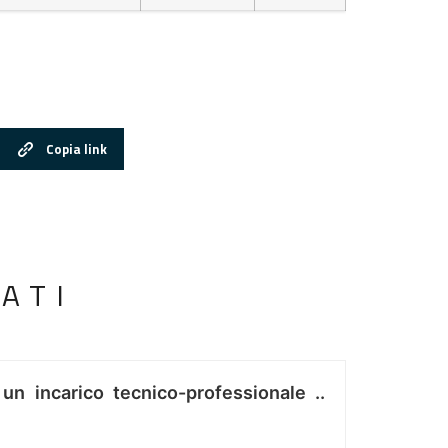
Copia link
ATI
 un incarico tecnico-professionale ..