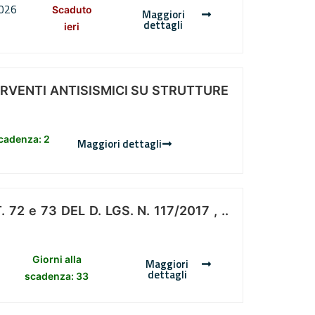
2026
Scaduto
Maggiori
dettagli
ieri
ERVENTI ANTISISMICI SU STRUTTURE
scadenza: 2
Maggiori dettagli
 e 73 DEL D. LGS. N. 117/2017 , ..
Giorni alla
Maggiori
dettagli
scadenza: 33