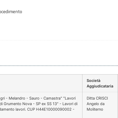
rocedimento
Società
Aggiudicataria
gri - Melandro - Sauro - Camastra" "Lavori
Ditta CRISCI
o di Grumento Nova - SP ex SS 13" - Lavori di
Angelo da
idamento lavori. CUP H44E10000090002 -
Moliterno