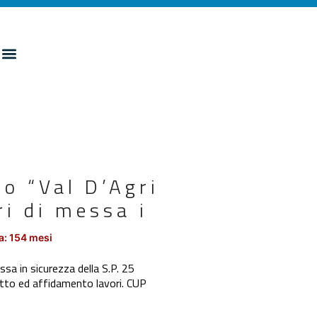
o “Val D’Agri
i di messa i
a: 154 mesi
a in sicurezza della S.P. 25
tto ed affidamento lavori. CUP