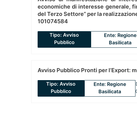
economiche di interesse generale, fin
del Terzo Settore” per la realizzazio
101074584
Tipo: Avviso
Ente: Regione
Pubblico
Basilicata
Avviso Pubblico Pronti per l’Export: 
Tipo: Avviso
Ente: Regione
Pubblico
Basilicata