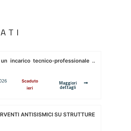
ATI
 un incarico tecnico-professionale ..
2026
Scaduto
Maggiori
dettagli
ieri
ERVENTI ANTISISMICI SU STRUTTURE