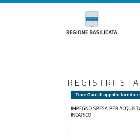
REGISTRI ST
Tipo: Gare di appalto forniture
IMPEGNO SPESA PER ACQUISTO
INCARICO