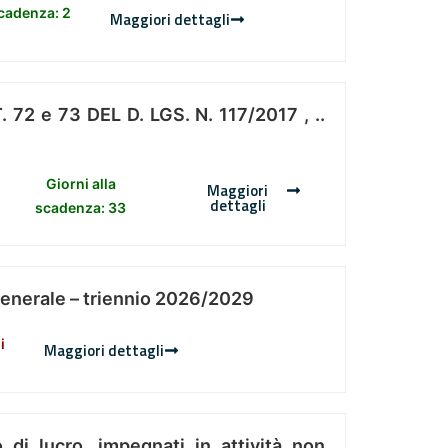
scadenza: 2
Maggiori dettagli
 e 73 DEL D. LGS. N. 117/2017 , ..
Giorni alla
Maggiori
dettagli
scadenza: 33
Generale – triennio 2026/2029
i
Maggiori dettagli
 di lucro, impegnati in attività non