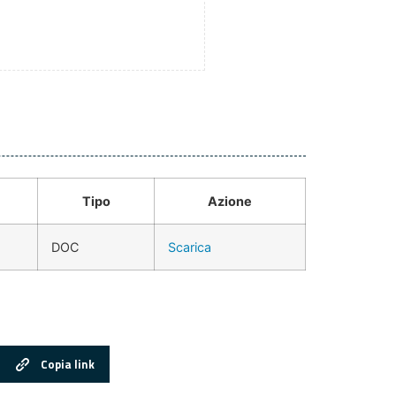
Tipo
Azione
DOC
Scarica
Copia link