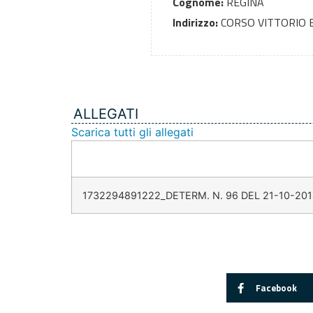
Cognome:
REGINA
Indirizzo:
CORSO VITTORIO 
ALLEGATI
Scarica tutti gli allegati
1732294891222_DETERM. N. 96 DEL 21-10-201
Facebook