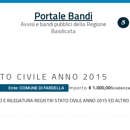
Portale Bandi
Avvisi e bandi pubblici della Regione
Basilicata
ATO CIVILE ANNO 2015
Importo
€ 1.000,00
Ente: COMUNE DI FARDELLA
Scadenza 
 E RILEGATURA REGISTRI STATO CIVILE ANNO 2015 ED ALTR