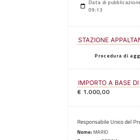
Data di pubblicazio
09:13
STAZIONE APPALTA
Procedura di agg
IMPORTO A BASE DI
€ 1.000,00
Responsabile Unico del P
Nome:
MARIO