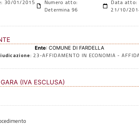
ne: 30/01/2015
Numero atto:
Data atto:
Determina 96
21/10/201
NTE
Ente
: COMUNE DI FARDELLA
iudicazione
: 23-AFFIDAMENTO IN ECONOMIA - AFFI
 GARA (IVA ESCLUSA)
rocedimento