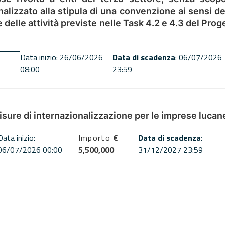
alizzato alla stipula di una convenzione ai sensi del
ne delle attività previste nelle Task 4.2 e 4.3 del 
Data inizio: 26/06/2026
Data di scadenza
: 06/07/2026
08:00
23:59
misure di internazionalizzazione per le imprese lucan
Data inizio:
Importo
€
Data di scadenza
:
06/07/2026 00:00
5,500,000
31/12/2027 23:59