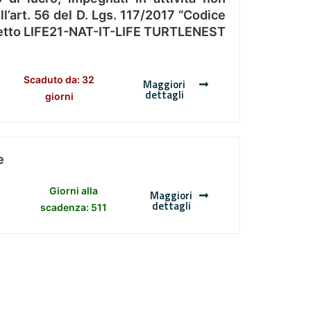
l’art. 56 del D. Lgs. 117/2017 “Codice
Progetto LIFE21-NAT-IT-LIFE TURTLENEST
Scaduto da: 32
Maggiori
dettagli
giorni
e
Giorni alla
Maggiori
dettagli
scadenza: 511