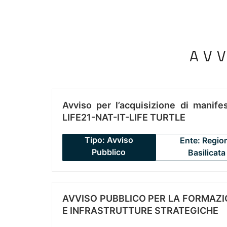
AV
Avviso per l’acquisizione di manifes
LIFE21-NAT-IT-LIFE TURTLE
Tipo: Avviso
Ente: Regio
Pubblico
Basilicata
AVVISO PUBBLICO PER LA FORMAZIO
E INFRASTRUTTURE STRATEGICHE