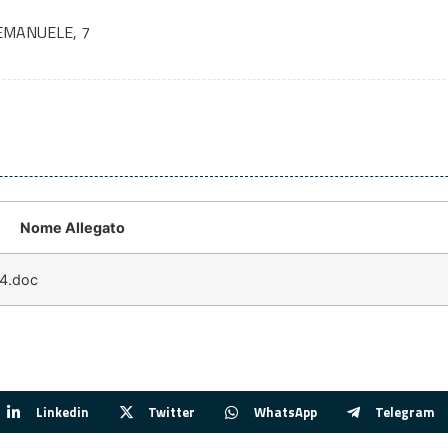
EMANUELE, 7
Nome Allegato
4.doc
Linkedin
Twitter
WhatsApp
Telegram