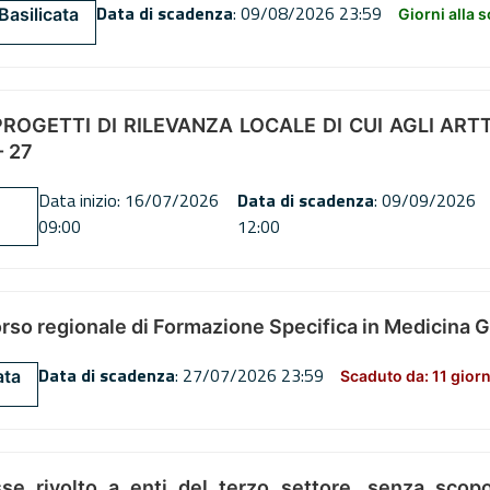
Data di scadenza
: 09/08/2026 23:59
Basilicata
Giorni alla 
OGETTI DI RILEVANZA LOCALE DI CUI AGLI ARTT. 72
 27
Data inizio: 16/07/2026
Data di scadenza
: 09/09/2026
09:00
12:00
orso regionale di Formazione Specifica in Medicina 
Data di scadenza
: 27/07/2026 23:59
ata
Scaduto da: 11 giorn
se rivolto a enti del terzo settore, senza scopo