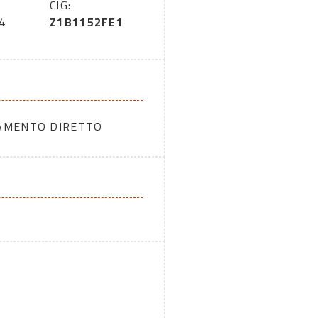
CIG:
4
Z1B1152FE1
DAMENTO DIRETTO