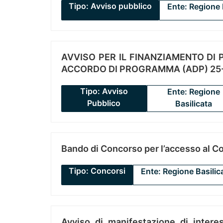
Tipo: Avviso pubblico
Ente: Regione 
AVVISO PER IL FINANZIAMENTO DI PR
ACCORDO DI PROGRAMMA (ADP) 25-
Tipo: Avviso
Ente: Regione
Pubblico
Basilicata
Bando di Concorso per l’accesso al C
Tipo: Concorsi
Ente: Regione Basilic
Avviso di manifestazione di interes