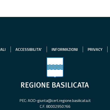
ALI
ACCESSIBILITA'
INFORMAZIONI
PRIVACY
PEC: AOO-giunta@cert.regione.basilicata.it
C.F. 80002950766