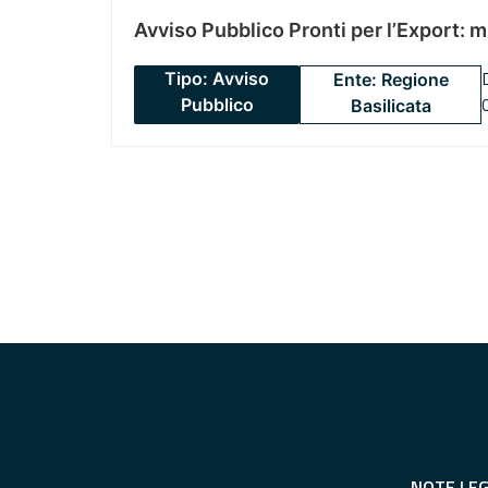
Avviso Pubblico Pronti per l’Export: 
Tipo: Avviso
Ente: Regione
Pubblico
Basilicata
NOTE LEG