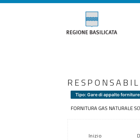
RESPONSABIL
Tipo: Gare di appalto forniture
FORNITURA GAS NATURALE SCU
Inizio
D