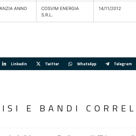
FANZIA ANNO
COSVIM ENERGIA
14/11/2012
S.R.L.
Linkedin
Twitter
WhatsApp
Telegram
VISI E BANDI CORREL