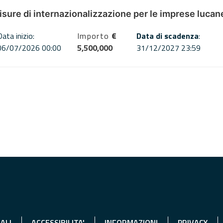
misure di internazionalizzazione per le imprese lucan
Data inizio:
Importo
€
Data di scadenza
:
06/07/2026 00:00
5,500,000
31/12/2027 23:59
ALI
ACCESSIBILITA'
INFORMAZIONI
PRIVACY