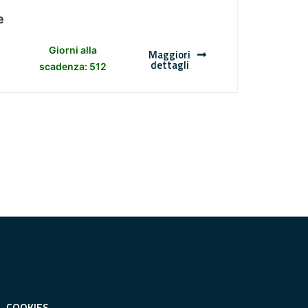
e
Giorni alla
Maggiori
dettagli
scadenza: 512
COOKIES