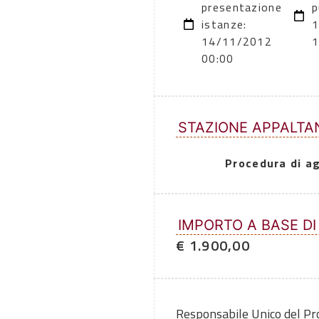
presentazione
p
istanze:
1
14/11/2012
1
00:00
STAZIONE APPALTA
Procedura di a
IMPORTO A BASE DI
€ 1.900,00
Responsabile Unico del P