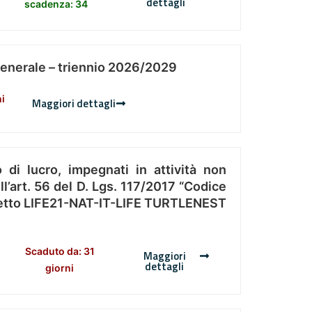
dettagli
scadenza: 34
Generale – triennio 2026/2029
ni
Maggiori dettagli
 di lucro, impegnati in attività non
l’art. 56 del D. Lgs. 117/2017 “Codice
Progetto LIFE21-NAT-IT-LIFE TURTLENEST
Scaduto da: 31
Maggiori
dettagli
giorni