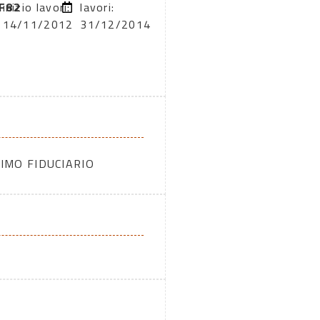
F82
inizio lavori:
lavori:
14/11/2012
31/12/2014
IMO FIDUCIARIO