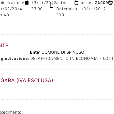
ubblicazione:
13/11/2012
atto:
atto:
Z4C09B2
1/02/2014
23:00
Determina
13/11/2012
1:48
393
NTE
Ente
: COMUNE DI SPINOSO
ggiudicazione
: 08-AFFIDAMENTO IN ECONOMIA - COTT
 GARA (IVA ESCLUSA)
rocedimento