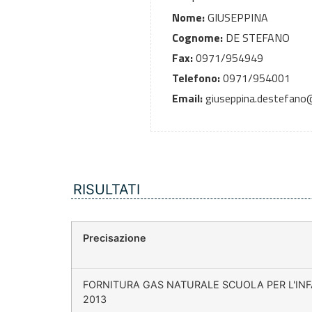
Nome:
GIUSEPPINA
Cognome:
DE STEFANO
Fax:
0971/954949
Telefono:
0971/954001
Email:
giuseppina.destefano@
RISULTATI
Precisazione
FORNITURA GAS NATURALE SCUOLA PER L'IN
2013