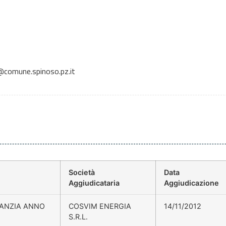
comune.spinoso.pz.it
Società
Data
Aggiudicataria
Aggiudicazione
FANZIA ANNO
COSVIM ENERGIA
14/11/2012
S.R.L.