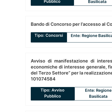
Pubblico
Basilicata
Bando di Concorso per l’accesso al C
Tipo: Concorsi
Ente: Regione Basilic
Avviso di manifestazione di interes
economiche di interesse generale, fin
del Terzo Settore” per la realizzazio
101074584
Tipo: Avviso
Ente: Regione
Pubblico
Basilicata