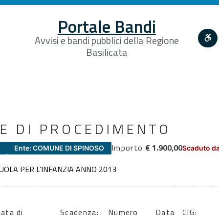
Portale Bandi
Avvisi e bandi pubblici della Regione
Basilicata
E DI PROCEDIMENTO
Importo
€ 1.900,00
Ente: COMUNE DI SPINOSO
Scaduto da
OLA PER L’INFANZIA ANNO 2013
ata di
Scadenza:
Numero
Data
CIG: