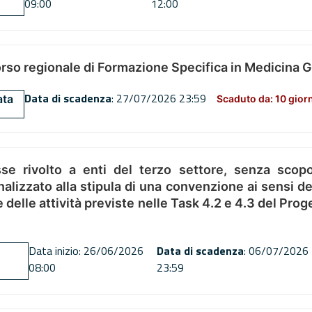
09:00
12:00
orso regionale di Formazione Specifica in Medicina 
Data di scadenza
: 27/07/2026 23:59
ata
Scaduto da: 10 gior
se rivolto a enti del terzo settore, senza scopo
alizzato alla stipula di una convenzione ai sensi del
ne delle attività previste nelle Task 4.2 e 4.3 del 
Data inizio: 26/06/2026
Data di scadenza
: 06/07/2026
08:00
23:59