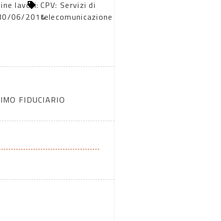
fine lavori:
CPV: Servizi di
30/06/2014
telecomunicazione
3
IMO FIDUCIARIO