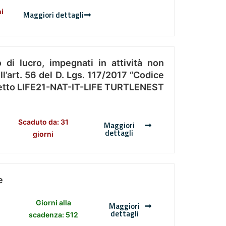
ni
Maggiori dettagli
 di lucro, impegnati in attività non
l’art. 56 del D. Lgs. 117/2017 “Codice
Progetto LIFE21-NAT-IT-LIFE TURTLENEST
Scaduto da: 31
Maggiori
dettagli
giorni
e
Giorni alla
Maggiori
dettagli
scadenza: 512