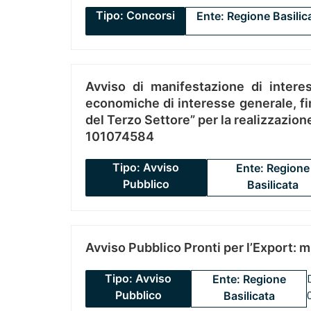
Tipo: Concorsi
Ente: Regione Basilic
Avviso di manifestazione di interes
economiche di interesse generale, fin
del Terzo Settore” per la realizzazio
101074584
Tipo: Avviso
Ente: Regione
Pubblico
Basilicata
Avviso Pubblico Pronti per l’Export: 
Tipo: Avviso
Ente: Regione
Pubblico
Basilicata