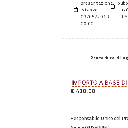
presentazione
pubb
istanze:
11/
03/05/2013
11:
00:00
Procedura di a
IMPORTO A BASE DI
€ 430,00
Responsabile Unico del P
Nome:
GIUSEPPINA