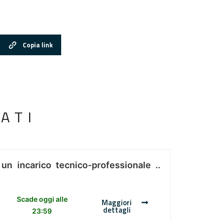
Copia link
ATI
 un incarico tecnico-professionale ..
Scade oggi alle
Maggiori
dettagli
23:59