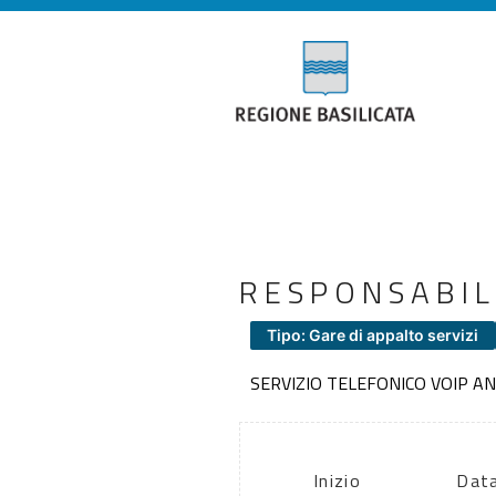
RESPONSABIL
Tipo: Gare di appalto servizi
SERVIZIO TELEFONICO VOIP A
Inizio
Data