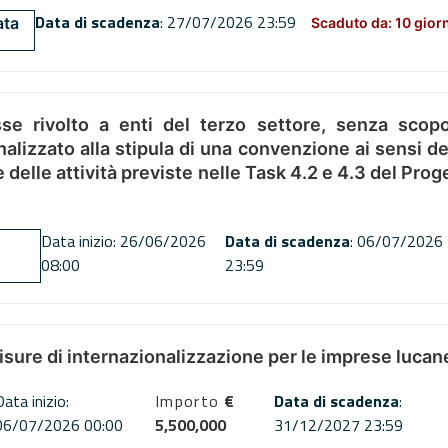
Data di scadenza
: 27/07/2026 23:59
ata
Scaduto da: 10 gior
se rivolto a enti del terzo settore, senza scopo
alizzato alla stipula di una convenzione ai sensi del
ne delle attività previste nelle Task 4.2 e 4.3 del 
Data inizio: 26/06/2026
Data di scadenza
: 06/07/2026
08:00
23:59
misure di internazionalizzazione per le imprese lucan
Data inizio:
Importo
€
Data di scadenza
:
06/07/2026 00:00
5,500,000
31/12/2027 23:59