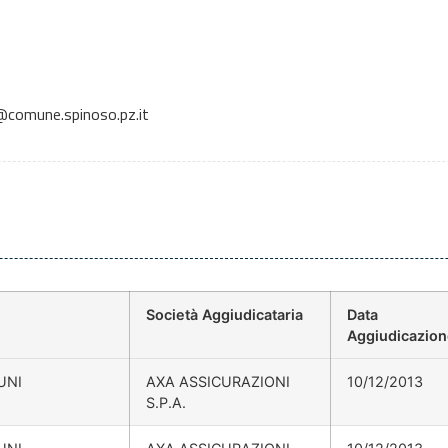
comune.spinoso.pz.it
Società Aggiudicataria
Data
Aggiudicazio
UNI
AXA ASSICURAZIONI
10/12/2013
S.P.A.