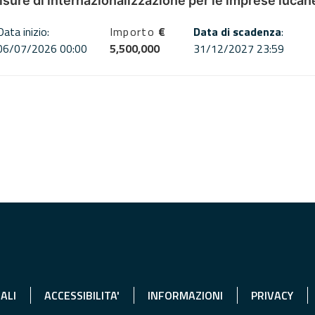
misure di internazionalizzazione per le imprese lucan
Data inizio:
Importo
€
Data di scadenza
:
06/07/2026 00:00
5,500,000
31/12/2027 23:59
ALI
ACCESSIBILITA'
INFORMAZIONI
PRIVACY