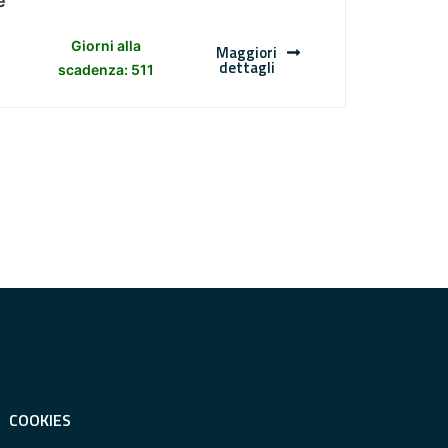
e
Giorni alla
Maggiori
dettagli
scadenza: 511
COOKIES