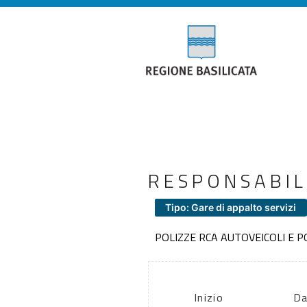
RESPONSABIL
Tipo: Gare di appalto servizi
POLIZZE RCA AUTOVEICOLI E 
Inizio
Da