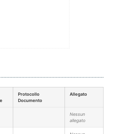
Protocollo
Allegato
ne
Documento
Nessun
allegato