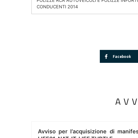
POLIZZE RCA AUTOVEICOLI E POLIZZE INFORT
CONDUCENTI 2014
Facebook
AV
Avviso per l’acquisizione di manifes