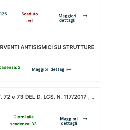
2026
Scaduto
Maggiori
dettagli
ieri
ERVENTI ANTISISMICI SU STRUTTURE
scadenza: 2
Maggiori dettagli
 e 73 DEL D. LGS. N. 117/2017 , ..
Giorni alla
Maggiori
dettagli
scadenza: 33