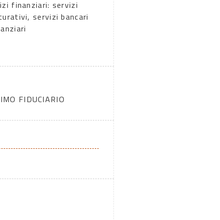
izi finanziari: servizi
curativi, servizi bancari
nanziari
IMO FIDUCIARIO