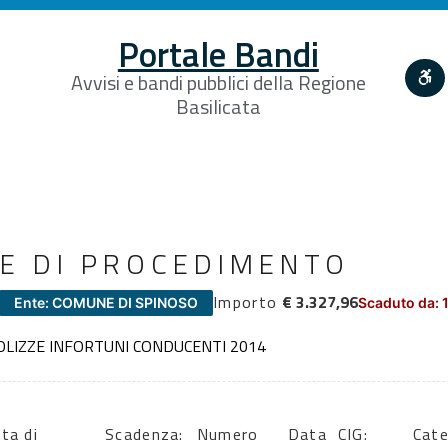
Portale Bandi
Avvisi e bandi pubblici della Regione
Basilicata
E DI PROCEDIMENTO
Importo
€ 3.327,96
Ente: COMUNE DI SPINOSO
Scaduto da: 
POLIZZE INFORTUNI CONDUCENTI 2014
ta di
Scadenza:
Numero
Data
CIG:
Cate