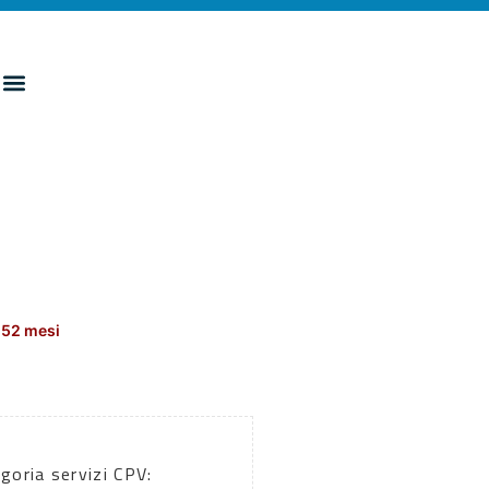
152 mesi
goria servizi CPV: