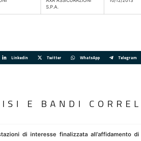
UNI
AXA ASSICURAZIONI
10/12/2013
S.P.A.
Linkedin
Twitter
WhatsApp
Telegram
VISI E BANDI CORREL
tazioni di interesse finalizzata all’affidamento di