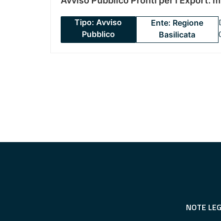
Avviso Pubblico Pronti per l’Export: 
Tipo: Avviso
Ente: Regione
Pubblico
Basilicata
NOTE LEG