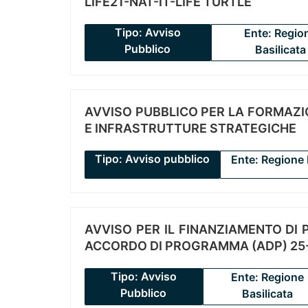
LIFE21-NAT-IT-LIFE TURTLE
Tipo: Avviso
Ente: Regio
Pubblico
Basilicata
AVVISO PUBBLICO PER LA FORMAZIO
E INFRASTRUTTURE STRATEGICHE
Tipo: Avviso pubblico
Ente: Regione 
AVVISO PER IL FINANZIAMENTO DI PR
ACCORDO DI PROGRAMMA (ADP) 25-
Tipo: Avviso
Ente: Regione
Pubblico
Basilicata