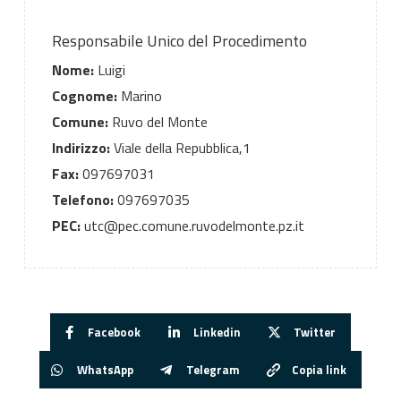
Responsabile Unico del Procedimento
Nome:
Luigi
Cognome:
Marino
Comune:
Ruvo del Monte
Indirizzo:
Viale della Repubblica,1
Fax:
097697031
Telefono:
097697035
PEC:
utc@pec.comune.ruvodelmonte.pz.it
Facebook
Linkedin
Twitter
WhatsApp
Telegram
Copia link