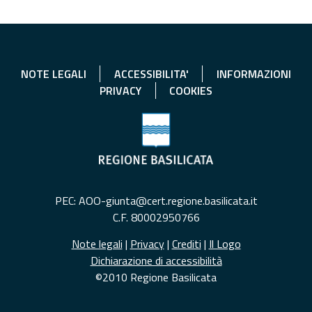
NOTE LEGALI
ACCESSIBILITA'
INFORMAZIONI
PRIVACY
COOKIES
PEC: AOO-giunta@cert.regione.basilicata.it
C.F. 80002950766
Note legali
|
Privacy
|
Crediti
|
Il Logo
Dichiarazione di accessibilità
©2010 Regione Basilicata