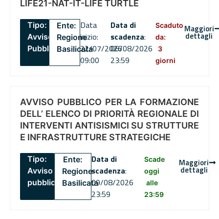
LIFE21-NAT-IT-LIFE TURTLE
Data
Data di
Tipo:
Ente:
Scaduto
Maggiori
dettagli
inizio:
scadenza
:
Avviso
Regione
da:
22/07/2026
06/08/2026
Pubblico
Basilicata
3
09:00
23:59
giorni
AVVISO PUBBLICO PER LA FORMAZIONE
DELL’ ELENCO DI PRIORITÀ REGIONALE DI
INTERVENTI ANTISISMICI SU STRUTTURE
E INFRASTRUTTURE STRATEGICHE
Data di
Tipo:
Ente:
Scade
Maggiori
dettagli
scadenza
:
Avviso
Regione
oggi
09/08/2026
pubblico
Basilicata
alle
23:59
23:59