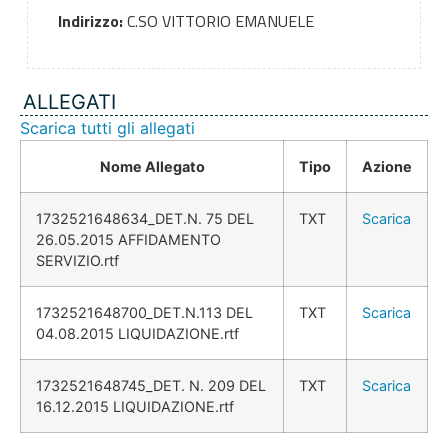
Indirizzo:
C.SO VITTORIO EMANUELE
ALLEGATI
Scarica tutti gli allegati
Nome Allegato
Tipo
Azione
1732521648634_DET.N. 75 DEL
TXT
Scarica
26.05.2015 AFFIDAMENTO
SERVIZIO.rtf
1732521648700_DET.N.113 DEL
TXT
Scarica
04.08.2015 LIQUIDAZIONE.rtf
1732521648745_DET. N. 209 DEL
TXT
Scarica
16.12.2015 LIQUIDAZIONE.rtf