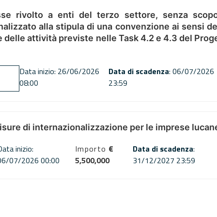
se rivolto a enti del terzo settore, senza scopo
alizzato alla stipula di una convenzione ai sensi del
ne delle attività previste nelle Task 4.2 e 4.3 del 
Data inizio: 26/06/2026
Data di scadenza
: 06/07/2026
08:00
23:59
misure di internazionalizzazione per le imprese lucan
Data inizio:
Importo
€
Data di scadenza
:
06/07/2026 00:00
5,500,000
31/12/2027 23:59