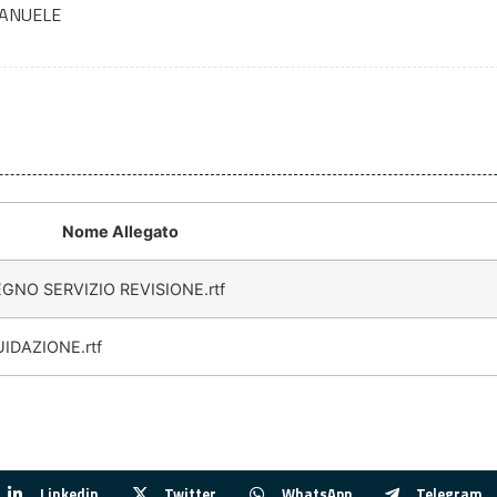
MANUELE
Nome Allegato
GNO SERVIZIO REVISIONE.rtf
UIDAZIONE.rtf
Linkedin
Twitter
WhatsApp
Telegram