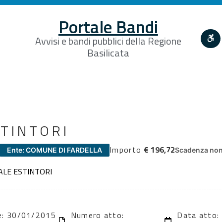
Portale Bandi
Avvisi e bandi pubblici della Regione
Basilicata
STINTORI
Importo
€ 196,72
Ente: COMUNE DI FARDELLA
Scadenza non 
ALE ESTINTORI
ne: 30/01/2015
Numero atto:
Data atto: