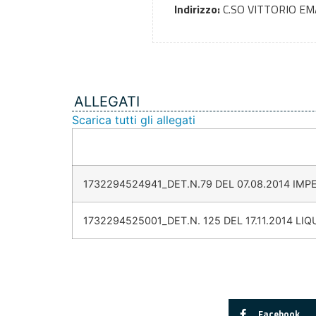
Indirizzo:
C.SO VITTORIO E
ALLEGATI
Scarica tutti gli allegati
1732294524941_DET.N.79 DEL 07.08.2014 IMPE
1732294525001_DET.N. 125 DEL 17.11.2014 LIQ
Facebook