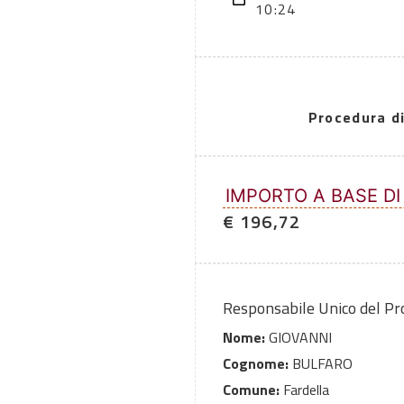
10:24
Procedura d
IMPORTO A BASE DI
€ 196,72
Responsabile Unico del P
Nome:
GIOVANNI
Cognome:
BULFARO
Comune:
Fardella