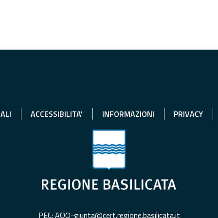
ALI
ACCESSIBILITA'
INFORMAZIONI
PRIVACY
PEC: AOO-giunta@cert.regione.basilicata.it