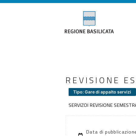
REVISIONE E
Tipo: Gare di appalto servizi
SERVIZOI REVISIONE SEMESTR
Data di pubblicazio