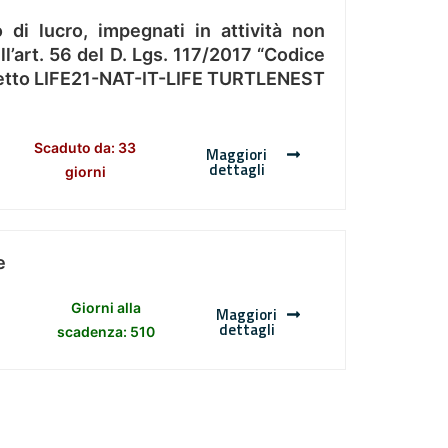
 di lucro, impegnati in attività non
l’art. 56 del D. Lgs. 117/2017 “Codice
Progetto LIFE21-NAT-IT-LIFE TURTLENEST
Scaduto da: 33
Maggiori
dettagli
giorni
e
Giorni alla
Maggiori
dettagli
scadenza: 510