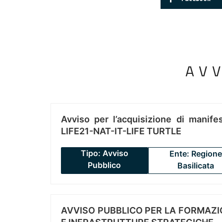
AV
Avviso per l’acquisizione di manifes
LIFE21-NAT-IT-LIFE TURTLE
Tipo: Avviso
Ente: Regione
Pubblico
Basilicata
AVVISO PUBBLICO PER LA FORMAZIO