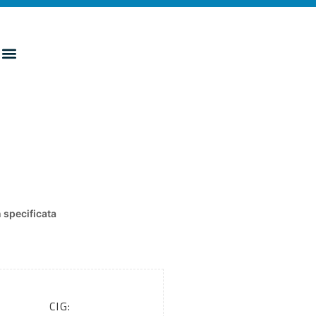
specificata
CIG: