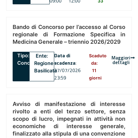
09:00
12:00
33
Bando di Concorso per l’accesso al Corso
regionale di Formazione Specifica in
Medicina Generale – triennio 2026/2029
Data di
Tipo:
Ente:
Scaduto
Maggiori
dettagli
scadenza
:
Concorsi
Regione
da:
27/07/2026
Basilicata
11
23:59
giorni
Avviso di manifestazione di interesse
rivolto a enti del terzo settore, senza
scopo di lucro, impegnati in attività non
economiche di interesse generale,
finalizzato alla stipula di una convenzione