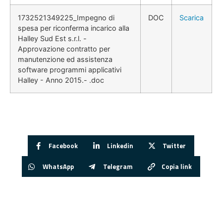
1732521349225_Impegno di
DOC
Scarica
spesa per riconferma incarico alla
Halley Sud Est s.r.l. -
Approvazione contratto per
manutenzione ed assistenza
software programmi applicativi
Halley - Anno 2015.- .doc
Facebook
Linkedin
Twitter
WhatsApp
Telegram
Copia link