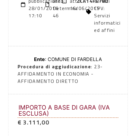
pubblicazione:
atto:
atto:
ZCA14FE78D
servizi
28/01/2016
Determina
16/06/2015
CPV:
17:10
46
Servizi
informatici
ed affini
Ente
: COMUNE DI FARDELLA
Procedura di aggiudicazione
: 23-
AFFIDAMENTO IN ECONOMIA -
AFFIDAMENTO DIRETTO
IMPORTO A BASE DI GARA (IVA
ESCLUSA)
€ 3.111,00