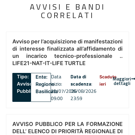
AVVISI E BANDI
CORRELATI
Avviso per l’acquisizione di manifestazioni
di interesse finalizzata all’affidamento di
un incarico tecnico-professionale ..
LIFE21-NAT-IT-LIFE TURTLE
Data
Data di
Tipo:
Ente:
Scaduto
Maggiori
dettagli
inizio:
scadenza
:
Avviso
Regione
ieri
22/07/2026
06/08/2026
Pubblico
Basilicata
09:00
23:59
AVVISO PUBBLICO PER LA FORMAZIONE
DELL’ ELENCO DI PRIORITÀ REGIONALE DI