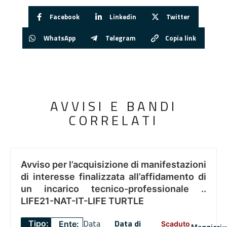
Facebook
Linkedin
Twitter
WhatsApp
Telegram
Copia link
AVVISI E BANDI
CORRELATI
Avviso per l’acquisizione di manifestazioni
di interesse finalizzata all’affidamento di
un incarico tecnico-professionale ..
LIFE21-NAT-IT-LIFE TURTLE
Data
Data di
Tipo:
Ente:
Scaduto