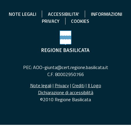
NOTE LEGALI
ACCESSIBILITA'
INFORMAZIONI
PRIVACY
COOKIES
PEC: AOO-giunta@cert.regione.basilicata.it
C.F. 80002950766
Note legali
|
Privacy
|
Crediti
|
Il Logo
Dichiarazione di accessibilità
©2010 Regione Basilicata