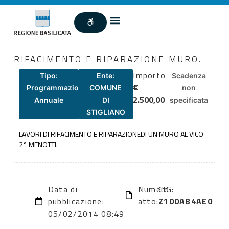
RIFACIMENTO E RIPARAZIONE MURO.
Importo
Tipo:
Ente:
Scadenza
€
Programmazione
COMUNE
non
2.500,00
Annuale
DI
specificata
STIGLIANO
LAVORI DI RIFACIMENTO E RIPARAZIONEDI UN MURO AL VICO
2° MENOTTI.
Data di
Numero
CIG:
pubblicazione:
atto:
Z100AB4AE0
05/02/2014 08:49