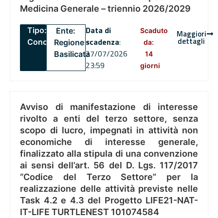
Medicina Generale – triennio 2026/2029
Data di
Tipo:
Ente:
Scaduto
Maggiori
dettagli
scadenza
:
Concorsi
Regione
da:
27/07/2026
Basilicata
14
23:59
giorni
Avviso di manifestazione di interesse
rivolto a enti del terzo settore, senza
scopo di lucro, impegnati in attività non
economiche di interesse generale,
finalizzato alla stipula di una convenzione
ai sensi dell’art. 56 del D. Lgs. 117/2017
“Codice del Terzo Settore” per la
realizzazione delle attività previste nelle
Task 4.2 e 4.3 del Progetto LIFE21-NAT-
IT-LIFE TURTLENEST 101074584