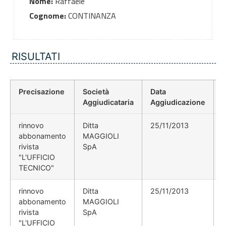
Nome:
Raffaele
Cognome:
CONTINANZA
RISULTATI
Precisazione
Società
Data
P
Aggiudicataria
Aggiudicazione
rinnovo
Ditta
25/11/2013
abbonamento
MAGGIOLI
rivista
SpA
"L'UFFICIO
TECNICO"
rinnovo
Ditta
25/11/2013
abbonamento
MAGGIOLI
rivista
SpA
"L'UFFICIO