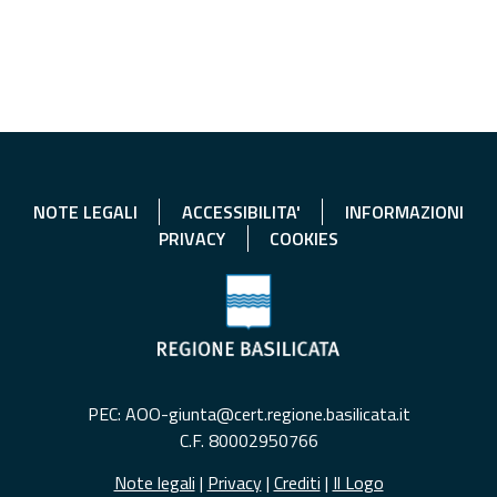
NOTE LEGALI
ACCESSIBILITA'
INFORMAZIONI
PRIVACY
COOKIES
PEC: AOO-giunta@cert.regione.basilicata.it
C.F. 80002950766
Note legali
|
Privacy
|
Crediti
|
Il Logo