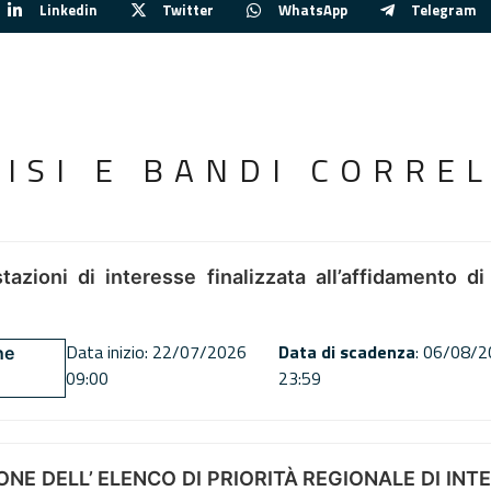
Linkedin
Twitter
WhatsApp
Telegram
VISI E BANDI CORREL
tazioni di interesse finalizzata all’affidamento di
Data inizio: 22/07/2026
Data di scadenza
: 06/08/
ne
09:00
23:59
NE DELL’ ELENCO DI PRIORITÀ REGIONALE DI INT