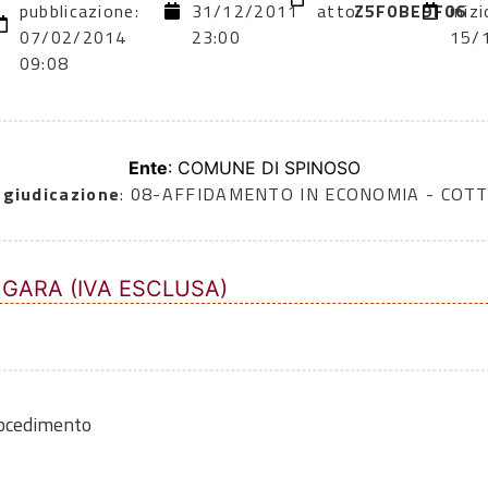
pubblicazione:
31/12/2011
atto:
Z5F0BE9F06
inizi
07/02/2014
23:00
15/
09:08
Ente
: COMUNE DI SPINOSO
ggiudicazione
: 08-AFFIDAMENTO IN ECONOMIA - COTT
 GARA (IVA ESCLUSA)
rocedimento