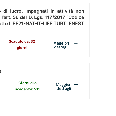
 di lucro, impegnati in attività non
l’art. 56 del D. Lgs. 117/2017 “Codice
Progetto LIFE21-NAT-IT-LIFE TURTLENEST
Scaduto da: 32
Maggiori
dettagli
giorni
e
Giorni alla
Maggiori
dettagli
scadenza: 511