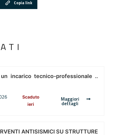
Copia link
ATI
 un incarico tecnico-professionale ..
2026
Scaduto
Maggiori
dettagli
ieri
ERVENTI ANTISISMICI SU STRUTTURE