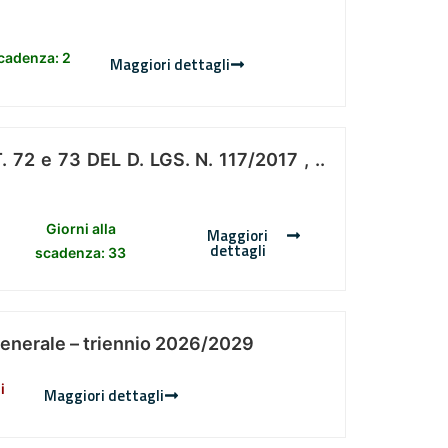
scadenza: 2
Maggiori dettagli
 e 73 DEL D. LGS. N. 117/2017 , ..
Giorni alla
Maggiori
dettagli
scadenza: 33
Generale – triennio 2026/2029
i
Maggiori dettagli