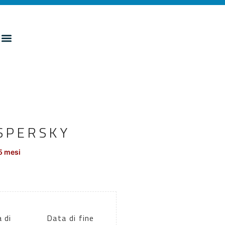
SPERSKY
5 mesi
 di
Data di fine