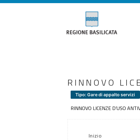
RINNOVO LIC
Tipo: Gare di appalto servizi
RINNOVO LICENZE D’USO ANTI
Inizio