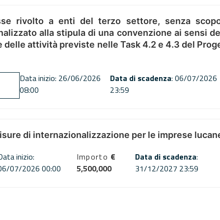
se rivolto a enti del terzo settore, senza scopo
alizzato alla stipula di una convenzione ai sensi del
ne delle attività previste nelle Task 4.2 e 4.3 del 
Data inizio: 26/06/2026
Data di scadenza
: 06/07/2026
08:00
23:59
misure di internazionalizzazione per le imprese lucan
Data inizio:
Importo
€
Data di scadenza
:
06/07/2026 00:00
5,500,000
31/12/2027 23:59