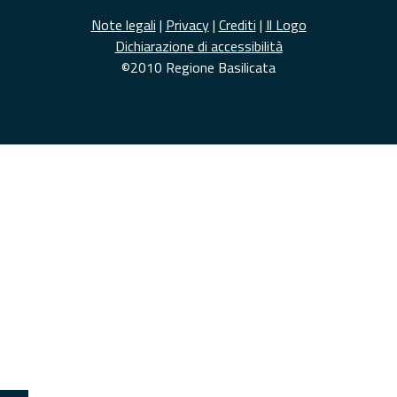
Note legali
|
Privacy
|
Crediti
|
Il Logo
Dichiarazione di accessibilità
©2010 Regione Basilicata