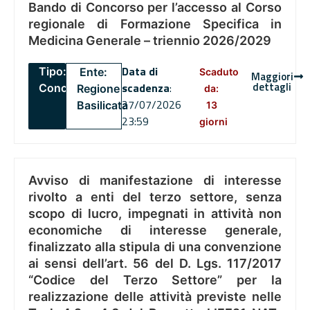
Bando di Concorso per l’accesso al Corso
regionale di Formazione Specifica in
Medicina Generale – triennio 2026/2029
Data di
Tipo:
Ente:
Scaduto
Maggiori
dettagli
scadenza
:
Concorsi
Regione
da:
27/07/2026
Basilicata
13
23:59
giorni
Avviso di manifestazione di interesse
rivolto a enti del terzo settore, senza
scopo di lucro, impegnati in attività non
economiche di interesse generale,
finalizzato alla stipula di una convenzione
ai sensi dell’art. 56 del D. Lgs. 117/2017
“Codice del Terzo Settore” per la
realizzazione delle attività previste nelle