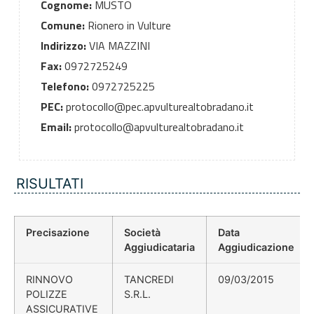
Cognome:
MUSTO
Comune:
Rionero in Vulture
Indirizzo:
VIA MAZZINI
Fax:
0972725249
Telefono:
0972725225
PEC:
protocollo@pec.apvulturealtobradano.it
Email:
protocollo@apvulturealtobradano.it
RISULTATI
Precisazione
Società
Data
Aggiudicataria
Aggiudicazione
RINNOVO
TANCREDI
09/03/2015
POLIZZE
S.R.L.
ASSICURATIVE