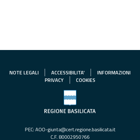
NOTE LEGALI
ACCESSIBILITA'
INFORMAZIONI
PRIVACY
COOKIES
PEC: AOO-giunta@cert.regione.basilicata.it
C.F. 80002950766