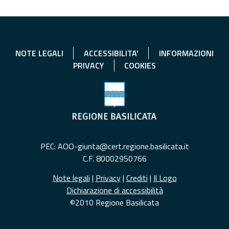
NOTE LEGALI
ACCESSIBILITA'
INFORMAZIONI
PRIVACY
COOKIES
PEC: AOO-giunta@cert.regione.basilicata.it
C.F. 80002950766
Note legali
|
Privacy
|
Crediti
|
Il Logo
Dichiarazione di accessibilità
©2010 Regione Basilicata