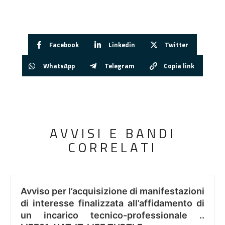
Facebook
Linkedin
Twitter
WhatsApp
Telegram
Copia link
AVVISI E BANDI
CORRELATI
Avviso per l’acquisizione di manifestazioni
di interesse finalizzata all’affidamento di
un incarico tecnico-professionale ..