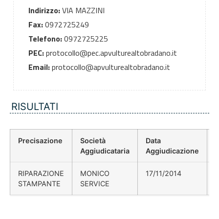
Indirizzo:
VIA MAZZINI
Fax:
0972725249
Telefono:
0972725225
PEC:
protocollo@pec.apvulturealtobradano.it
Email:
protocollo@apvulturealtobradano.it
RISULTATI
Precisazione
Società
Data
P
Aggiudicataria
Aggiudicazione
RIPARAZIONE
MONICO
17/11/2014
STAMPANTE
SERVICE