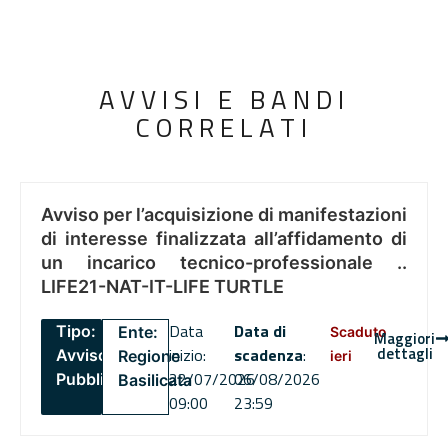
AVVISI E BANDI
CORRELATI
Avviso per l’acquisizione di manifestazioni
di interesse finalizzata all’affidamento di
un incarico tecnico-professionale ..
LIFE21-NAT-IT-LIFE TURTLE
Data
Data di
Tipo:
Ente:
Scaduto
Maggiori
dettagli
inizio:
scadenza
:
Avviso
Regione
ieri
22/07/2026
06/08/2026
Pubblico
Basilicata
09:00
23:59