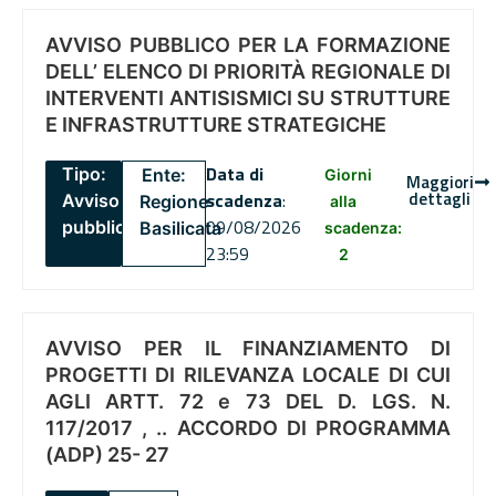
AVVISO PUBBLICO PER LA FORMAZIONE
DELL’ ELENCO DI PRIORITÀ REGIONALE DI
INTERVENTI ANTISISMICI SU STRUTTURE
E INFRASTRUTTURE STRATEGICHE
Data di
Tipo:
Ente:
Giorni
Maggiori
dettagli
scadenza
:
Avviso
Regione
alla
09/08/2026
pubblico
Basilicata
scadenza:
23:59
2
AVVISO PER IL FINANZIAMENTO DI
PROGETTI DI RILEVANZA LOCALE DI CUI
AGLI ARTT. 72 e 73 DEL D. LGS. N.
117/2017 , .. ACCORDO DI PROGRAMMA
(ADP) 25- 27