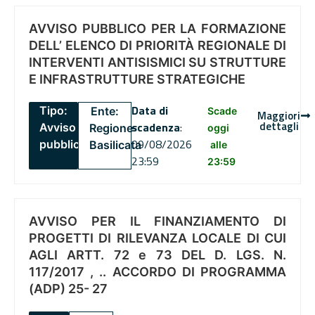
AVVISO PUBBLICO PER LA FORMAZIONE
DELL’ ELENCO DI PRIORITÀ REGIONALE DI
INTERVENTI ANTISISMICI SU STRUTTURE
E INFRASTRUTTURE STRATEGICHE
Data di
Tipo:
Ente:
Scade
Maggiori
dettagli
scadenza
:
Avviso
Regione
oggi
09/08/2026
pubblico
Basilicata
alle
23:59
23:59
AVVISO PER IL FINANZIAMENTO DI
PROGETTI DI RILEVANZA LOCALE DI CUI
AGLI ARTT. 72 e 73 DEL D. LGS. N.
117/2017 , .. ACCORDO DI PROGRAMMA
(ADP) 25- 27