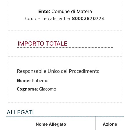
Ente
: Comune di Matera
Codice fiscale ente:
80002870774
IMPORTO TOTALE
Responsabile Unico del Procedimento
Nome:
Patierno
Cognome:
Giacomo
ALLEGATI
Nome Allegato
Azione