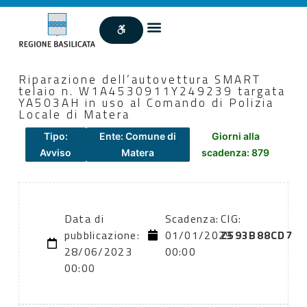
Riparazione dell’autovettura SMART
telaio n. W1A4530911Y249239 targata
YA503AH in uso al Comando di Polizia
Locale di Matera
Tipo:
Ente: Comune di
Giorni alla
Avviso
Matera
scadenza: 879
Data di
Scadenza:
CIG:
pubblicazione:
01/01/2029
Z593B88CD7
28/06/2023
00:00
00:00