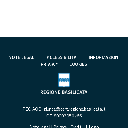
NOTE LEGALI
ACCESSIBILITA'
INFORMAZIONI
PRIVACY
COOKIES
PEC: AOO-giunta@cert.regione.basilicata.it
C.F. 80002950766
Note legali
|
Privacy
|
Crediti
|
Il Logo