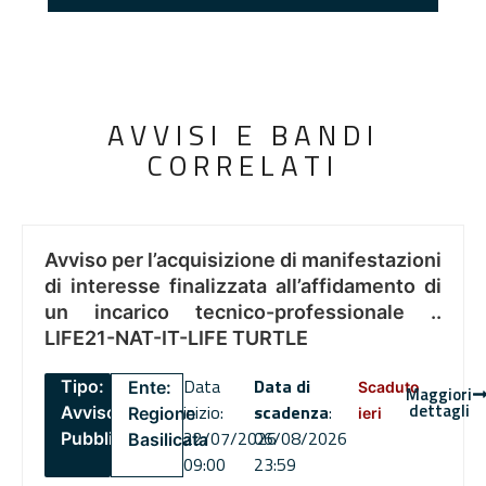
AVVISI E BANDI
CORRELATI
Avviso per l’acquisizione di manifestazioni
di interesse finalizzata all’affidamento di
un incarico tecnico-professionale ..
LIFE21-NAT-IT-LIFE TURTLE
Data
Data di
Tipo:
Ente:
Scaduto
Maggiori
dettagli
inizio:
scadenza
:
Avviso
Regione
ieri
22/07/2026
06/08/2026
Pubblico
Basilicata
09:00
23:59