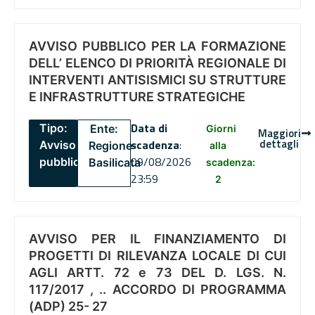
AVVISO PUBBLICO PER LA FORMAZIONE
DELL’ ELENCO DI PRIORITÀ REGIONALE DI
INTERVENTI ANTISISMICI SU STRUTTURE
E INFRASTRUTTURE STRATEGICHE
Data di
Tipo:
Ente:
Giorni
Maggiori
dettagli
scadenza
:
Avviso
Regione
alla
09/08/2026
pubblico
Basilicata
scadenza:
23:59
2
AVVISO PER IL FINANZIAMENTO DI
PROGETTI DI RILEVANZA LOCALE DI CUI
AGLI ARTT. 72 e 73 DEL D. LGS. N.
117/2017 , .. ACCORDO DI PROGRAMMA
(ADP) 25- 27