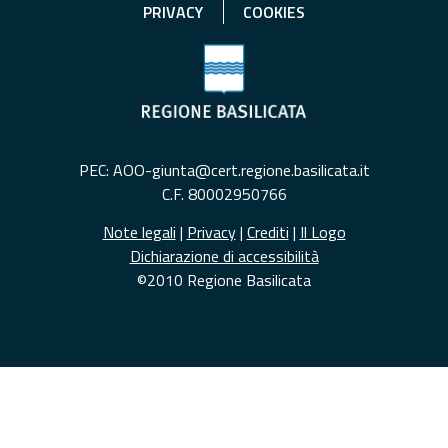
PRIVACY
COOKIES
PEC: AOO-giunta@cert.regione.basilicata.it
C.F. 80002950766
Note legali
|
Privacy
|
Crediti
|
Il Logo
Dichiarazione di accessibilità
©2010 Regione Basilicata