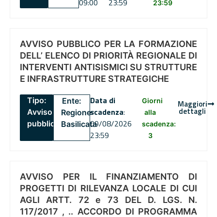
09:00
23:59
23:59
AVVISO PUBBLICO PER LA FORMAZIONE
DELL’ ELENCO DI PRIORITÀ REGIONALE DI
INTERVENTI ANTISISMICI SU STRUTTURE
E INFRASTRUTTURE STRATEGICHE
Data di
Tipo:
Ente:
Giorni
Maggiori
dettagli
scadenza
:
Avviso
Regione
alla
09/08/2026
pubblico
Basilicata
scadenza:
23:59
3
AVVISO PER IL FINANZIAMENTO DI
PROGETTI DI RILEVANZA LOCALE DI CUI
AGLI ARTT. 72 e 73 DEL D. LGS. N.
117/2017 , .. ACCORDO DI PROGRAMMA