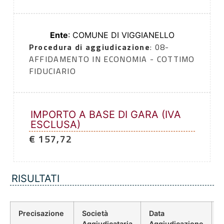
Ente
: COMUNE DI VIGGIANELLO
Procedura di aggiudicazione
: 08-
AFFIDAMENTO IN ECONOMIA - COTTIMO
FIDUCIARIO
IMPORTO A BASE DI GARA (IVA
ESCLUSA)
€ 157,72
RISULTATI
Precisazione
Società
Data
P
Aggiudicataria
Aggiudicazione