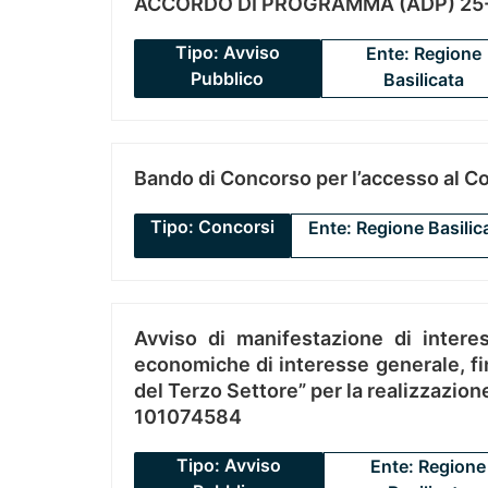
ACCORDO DI PROGRAMMA (ADP) 25-
Tipo: Avviso
Ente: Regione
Pubblico
Basilicata
Bando di Concorso per l’accesso al C
Tipo: Concorsi
Ente: Regione Basilic
Avviso di manifestazione di interes
economiche di interesse generale, fin
del Terzo Settore” per la realizzazio
101074584
Tipo: Avviso
Ente: Regione