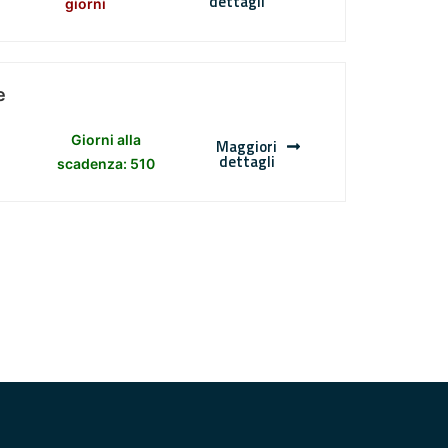
dettagli
giorni
e
Giorni alla
Maggiori
dettagli
scadenza: 510