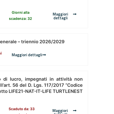
Giorni alla
Maggiori
dettagli
scadenza: 32
Generale – triennio 2026/2029
ni
Maggiori dettagli
 di lucro, impegnati in attività non
l’art. 56 del D. Lgs. 117/2017 “Codice
Progetto LIFE21-NAT-IT-LIFE TURTLENEST
Scaduto da: 33
Maggiori