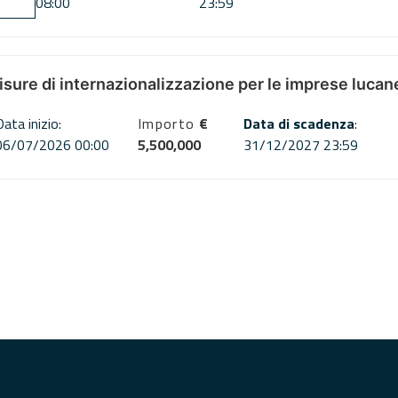
08:00
23:59
misure di internazionalizzazione per le imprese lucan
Data inizio:
Importo
€
Data di scadenza
:
06/07/2026 00:00
5,500,000
31/12/2027 23:59