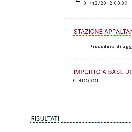
01/12/2012 00:00
STAZIONE APPALTA
Procedura di agg
IMPORTO A BASE DI
€ 300,00
RISULTATI