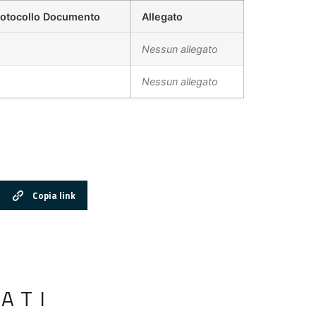
rotocollo Documento
Allegato
Nessun allegato
Nessun allegato
Copia link
ATI