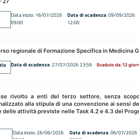
 27
Data inizio: 16/07/2026
Data di scadenza
: 09/09/2026
09:00
12:00
orso regionale di Formazione Specifica in Medicina 
Data di scadenza
: 27/07/2026 23:59
ata
Scaduto da: 12 gior
se rivolto a enti del terzo settore, senza scopo
alizzato alla stipula di una convenzione ai sensi del
ne delle attività previste nelle Task 4.2 e 4.3 del 
Data inizio: 26/06/2026
Data di scadenza
: 06/07/2026