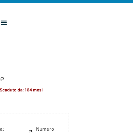
le
Scaduto da: 164 mesi
a:
Numero