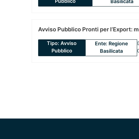
Pubblico
Basilicata
Avviso Pubblico Pronti per l’Export: 
Tipo: Avviso
Ente: Regione
Pubblico
Basilicata