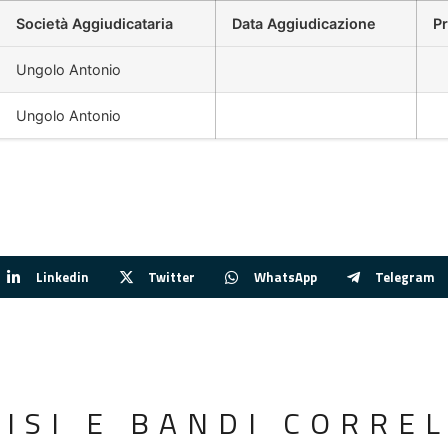
Società Aggiudicataria
Data Aggiudicazione
P
Ungolo Antonio
Ungolo Antonio
Linkedin
Twitter
WhatsApp
Telegram
VISI E BANDI CORREL