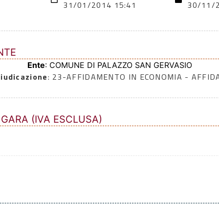
31/01/2014 15:41
30/11/
NTE
Ente
: COMUNE DI PALAZZO SAN GERVASIO
iudicazione
: 23-AFFIDAMENTO IN ECONOMIA - AFFI
 GARA (IVA ESCLUSA)