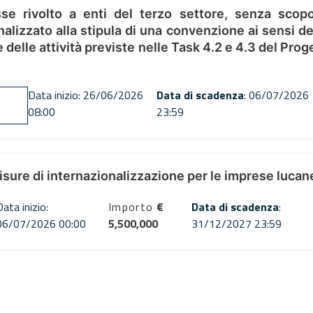
se rivolto a enti del terzo settore, senza scopo
alizzato alla stipula di una convenzione ai sensi del
ne delle attività previste nelle Task 4.2 e 4.3 del 
Data inizio: 26/06/2026
Data di scadenza
: 06/07/2026
08:00
23:59
misure di internazionalizzazione per le imprese lucan
Data inizio:
Importo
€
Data di scadenza
:
06/07/2026 00:00
5,500,000
31/12/2027 23:59