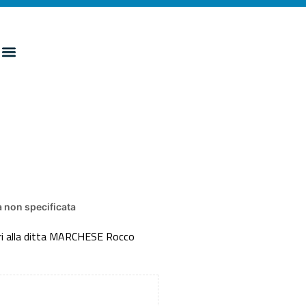
 non specificata
vori alla ditta MARCHESE Rocco