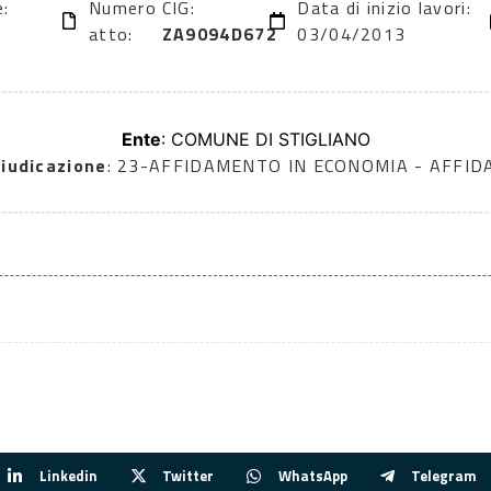
e:
Numero
CIG:
Data di inizio lavori:
atto:
ZA9094D672
03/04/2013
Ente
: COMUNE DI STIGLIANO
iudicazione
: 23-AFFIDAMENTO IN ECONOMIA - AFFI
Linkedin
Twitter
WhatsApp
Telegram