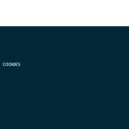
COOKIES