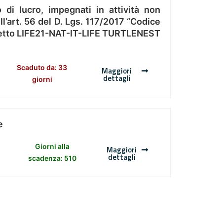
 di lucro, impegnati in attività non
l’art. 56 del D. Lgs. 117/2017 “Codice
Progetto LIFE21-NAT-IT-LIFE TURTLENEST
Scaduto da: 33
Maggiori
dettagli
giorni
e
Giorni alla
Maggiori
dettagli
scadenza: 510