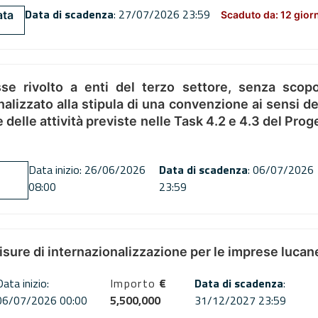
Data di scadenza
: 27/07/2026 23:59
ata
Scaduto da: 12 gior
se rivolto a enti del terzo settore, senza scopo
alizzato alla stipula di una convenzione ai sensi del
ne delle attività previste nelle Task 4.2 e 4.3 del 
Data inizio: 26/06/2026
Data di scadenza
: 06/07/2026
08:00
23:59
misure di internazionalizzazione per le imprese lucan
Data inizio:
Importo
€
Data di scadenza
:
06/07/2026 00:00
5,500,000
31/12/2027 23:59