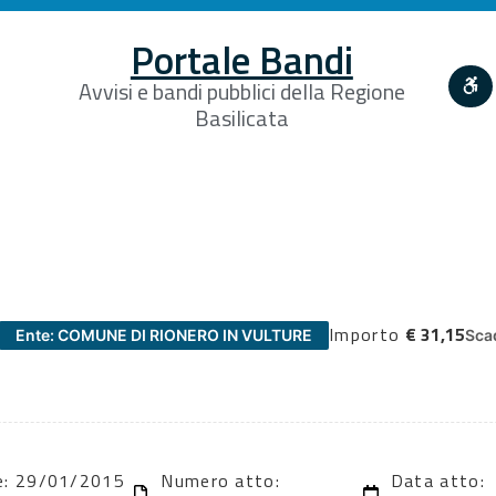
Portale Bandi
Avvisi e bandi pubblici della Regione
Basilicata
Importo
€ 31,15
Ente: COMUNE DI RIONERO IN VULTURE
Sca
ne: 29/01/2015
Numero atto:
Data atto: