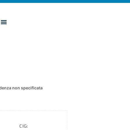
denza non specificata
CIG: