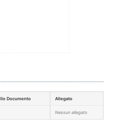
ollo Documento
Allegato
Nessun allegato