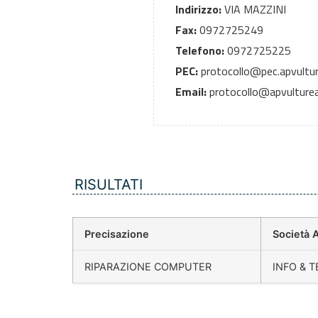
Indirizzo:
VIA MAZZINI
Fax:
0972725249
Telefono:
0972725225
PEC:
protocollo@pec.apvultur
Email:
protocollo@apvulturea
RISULTATI
Precisazione
Società 
RIPARAZIONE COMPUTER
INFO & TE