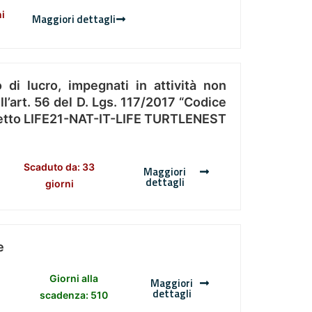
ni
Maggiori dettagli
 di lucro, impegnati in attività non
l’art. 56 del D. Lgs. 117/2017 “Codice
Progetto LIFE21-NAT-IT-LIFE TURTLENEST
Scaduto da: 33
Maggiori
dettagli
giorni
e
Giorni alla
Maggiori
dettagli
scadenza: 510