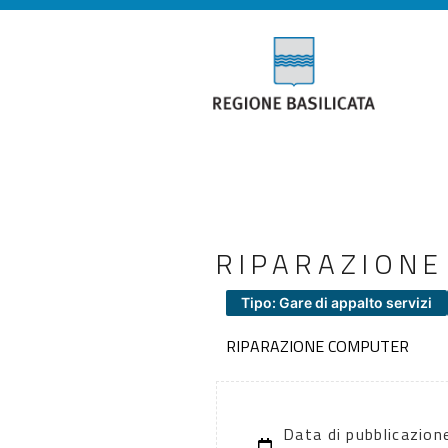
RIPARAZIONE
Tipo: Gare di appalto servizi
RIPARAZIONE COMPUTER
Data di pubblicazio