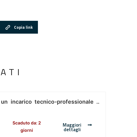
Copia link
ATI
 un incarico tecnico-professionale ..
Scaduto da: 2
Maggiori
dettagli
giorni