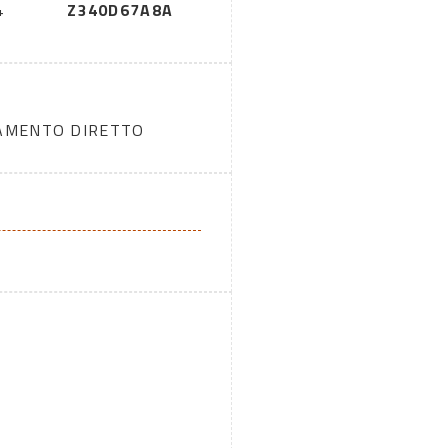
4
Z340D67A8A
DAMENTO DIRETTO