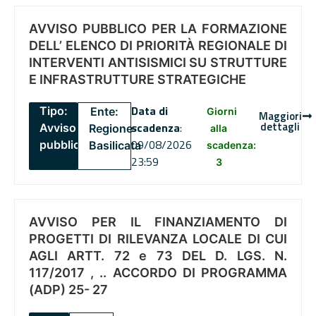
AVVISO PUBBLICO PER LA FORMAZIONE
DELL’ ELENCO DI PRIORITÀ REGIONALE DI
INTERVENTI ANTISISMICI SU STRUTTURE
E INFRASTRUTTURE STRATEGICHE
Data di
Tipo:
Ente:
Giorni
Maggiori
dettagli
scadenza
:
Avviso
Regione
alla
09/08/2026
pubblico
Basilicata
scadenza:
23:59
3
AVVISO PER IL FINANZIAMENTO DI
PROGETTI DI RILEVANZA LOCALE DI CUI
AGLI ARTT. 72 e 73 DEL D. LGS. N.
117/2017 , .. ACCORDO DI PROGRAMMA
(ADP) 25- 27