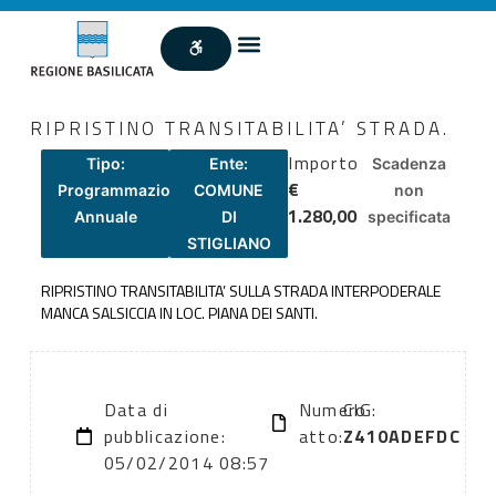
RIPRISTINO TRANSITABILITA’ STRADA.
Importo
Tipo:
Ente:
Scadenza
€
Programmazione
COMUNE
non
1.280,00
Annuale
DI
specificata
STIGLIANO
RIPRISTINO TRANSITABILITA’ SULLA STRADA INTERPODERALE
MANCA SALSICCIA IN LOC. PIANA DEI SANTI.
Data di
Numero
CIG:
pubblicazione:
atto:
Z410ADEFDC
05/02/2014 08:57