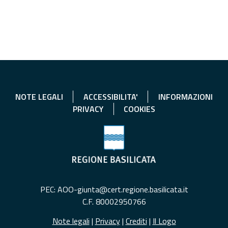
NOTE LEGALI
ACCESSIBILITA'
INFORMAZIONI
PRIVACY
COOKIES
PEC: AOO-giunta@cert.regione.basilicata.it
C.F. 80002950766
Note legali
|
Privacy
|
Crediti
|
Il Logo