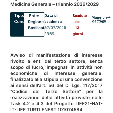
Medicina Generale – triennio 2026/2029
Data di
Tipo:
Ente:
Scaduto
Maggiori
dettagli
scadenza
:
Concorsi
Regione
da:
27/07/2026
Basilicata
13
23:59
giorni
Avviso di manifestazione di interesse
rivolto a enti del terzo settore, senza
scopo di lucro, impegnati in attività non
economiche di interesse generale,
finalizzato alla stipula di una convenzione
ai sensi dell’art. 56 del D. Lgs. 117/2017
“Codice del Terzo Settore” per la
realizzazione delle attività previste nelle
Task 4.2 e 4.3 del Progetto LIFE21-NAT-
IT-LIFE TURTLENEST 101074584