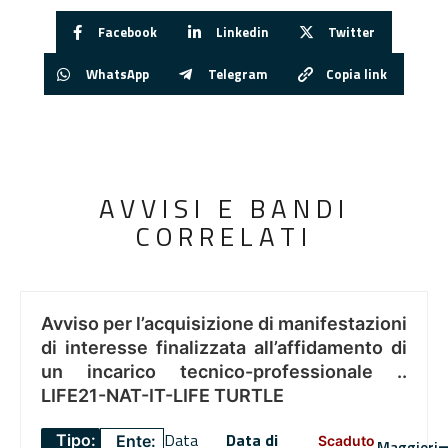
Facebook
Linkedin
Twitter
WhatsApp
Telegram
Copia link
AVVISI E BANDI
CORRELATI
Avviso per l’acquisizione di manifestazioni
di interesse finalizzata all’affidamento di
un incarico tecnico-professionale ..
LIFE21-NAT-IT-LIFE TURTLE
Data
Data di
Tipo:
Ente:
Scaduto
Maggiori