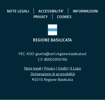
NOTE LEGALI
ACCESSIBILITA'
INFORMAZIONI
PRIVACY
COOKIES
PEC: AOO-giunta@cert.regione.basilicata.it
C.F. 80002950766
Note legali
|
Privacy
|
Crediti
|
Il Logo
Dichiarazione di accessibilità
©2010 Regione Basilicata