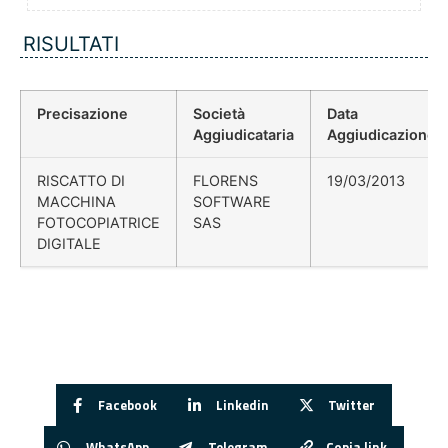
RISULTATI
Precisazione
Società
Data
Aggiudicataria
Aggiudicazione
RISCATTO DI
FLORENS
19/03/2013
MACCHINA
SOFTWARE
FOTOCOPIATRICE
SAS
DIGITALE
Facebook
Linkedin
Twitter
WhatsApp
Telegram
Copia link