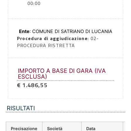
00:00
Ente
: COMUNE DI SATRIANO DI LUCANIA
Procedura di aggiudicazione
: 02-
PROCEDURA RISTRETTA
IMPORTO A BASE DI GARA (IVA
ESCLUSA)
€ 1.486,55
RISULTATI
Precisazione
Società
Data
P