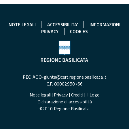
NOTE LEGALI
ACCESSIBILITA'
INFORMAZIONI
PRIVACY
COOKIES
PEC: AOO-giunta@cert.regione.basilicata.it
C.F. 80002950766
Note legali
|
Privacy
|
Crediti
|
Il Logo
Dichiarazione di accessibilità
©2010 Regione Basilicata