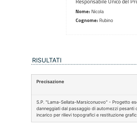
Responsabile Unico del P
Nome:
Nicola
Cognome:
Rubino
RISULTATI
Precisazione
S.P. "Lama-Sellata-Marsiconuovo" - Progetto esecut
danneggiati dal passaggio di automezzi pesanti c
incarico per rilievi topografici e restituzione gr