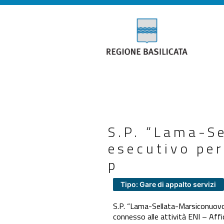
S.P. “Lama-S
esecutivo per 
p
Tipo: Gare di appalto servizi
S.P. “Lama-Sellata-Marsiconuovo”
connesso alle attività ENI – Affi