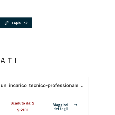
Copia link
ATI
 un incarico tecnico-professionale ..
Scaduto da: 2
Maggiori
dettagli
giorni