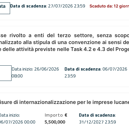
Data di scadenza
: 27/07/2026 23:59
ata
Scaduto da: 12 gior
se rivolto a enti del terzo settore, senza scopo
alizzato alla stipula di una convenzione ai sensi del
ne delle attività previste nelle Task 4.2 e 4.3 del 
Data inizio: 26/06/2026
Data di scadenza
: 06/07/2026
08:00
23:59
misure di internazionalizzazione per le imprese lucan
Data inizio:
Importo
€
Data di scadenza
:
06/07/2026 00:00
5,500,000
31/12/2027 23:59