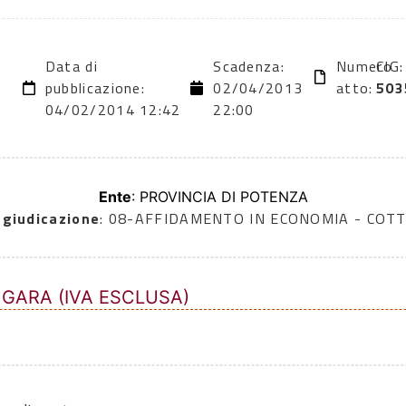
Data di
Scadenza:
Numero
CIG:
3
pubblicazione:
02/04/2013
atto:
503
04/02/2014 12:42
22:00
Ente
: PROVINCIA DI POTENZA
ggiudicazione
: 08-AFFIDAMENTO IN ECONOMIA - COTT
 GARA (IVA ESCLUSA)