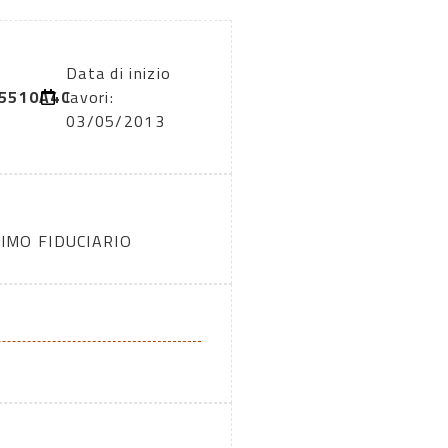
Data di inizio
5510A4C
lavori:
03/05/2013
IMO FIDUCIARIO