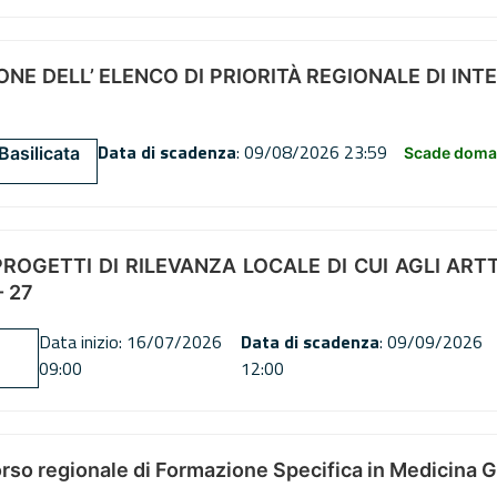
NE DELL’ ELENCO DI PRIORITÀ REGIONALE DI INT
Data di scadenza
: 09/08/2026 23:59
Basilicata
Scade doman
OGETTI DI RILEVANZA LOCALE DI CUI AGLI ARTT. 72
 27
Data inizio: 16/07/2026
Data di scadenza
: 09/09/2026
09:00
12:00
orso regionale di Formazione Specifica in Medicina 