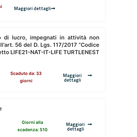
ni
Maggiori dettagli
 di lucro, impegnati in attività non
l’art. 56 del D. Lgs. 117/2017 “Codice
Progetto LIFE21-NAT-IT-LIFE TURTLENEST
Scaduto da: 33
Maggiori
dettagli
giorni
e
Giorni alla
Maggiori
dettagli
scadenza: 510