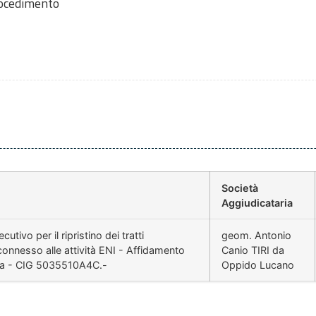
rocedimento
Società
Aggiudicataria
ivo per il ripristino dei tratti
geom. Antonio
onnesso alle attività ENI - Affidamento
Canio TIRI da
afica - CIG 5035510A4C.-
Oppido Lucano