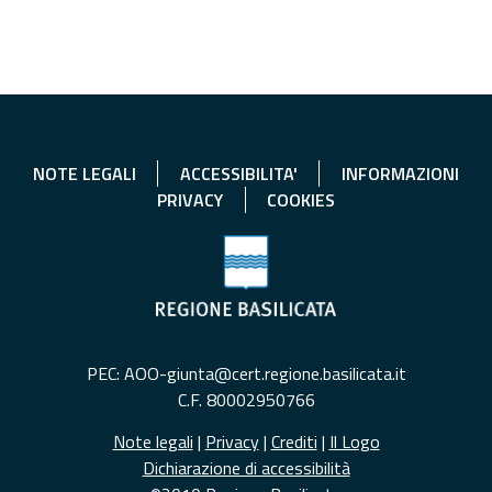
NOTE LEGALI
ACCESSIBILITA'
INFORMAZIONI
PRIVACY
COOKIES
PEC: AOO-giunta@cert.regione.basilicata.it
C.F. 80002950766
Note legali
|
Privacy
|
Crediti
|
Il Logo
Dichiarazione di accessibilità