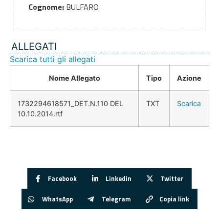
Cognome:
BULFARO
ALLEGATI
Scarica tutti gli allegati
Nome Allegato
Tipo
Azione
1732294618571_DET.N.110 DEL
TXT
Scarica
10.10.2014.rtf
Facebook
Linkedin
Twitter
WhatsApp
Telegram
Copia link