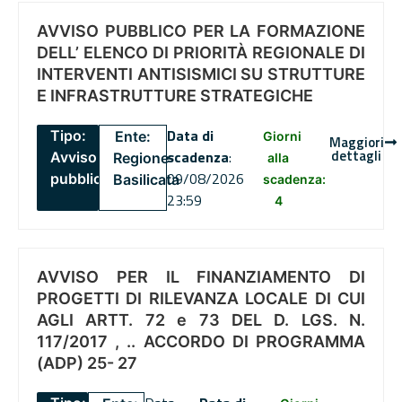
AVVISO PUBBLICO PER LA FORMAZIONE
DELL’ ELENCO DI PRIORITÀ REGIONALE DI
INTERVENTI ANTISISMICI SU STRUTTURE
E INFRASTRUTTURE STRATEGICHE
Data di
Tipo:
Ente:
Giorni
Maggiori
dettagli
scadenza
:
Avviso
Regione
alla
09/08/2026
pubblico
Basilicata
scadenza:
23:59
4
AVVISO PER IL FINANZIAMENTO DI
PROGETTI DI RILEVANZA LOCALE DI CUI
AGLI ARTT. 72 e 73 DEL D. LGS. N.
117/2017 , .. ACCORDO DI PROGRAMMA
(ADP) 25- 27