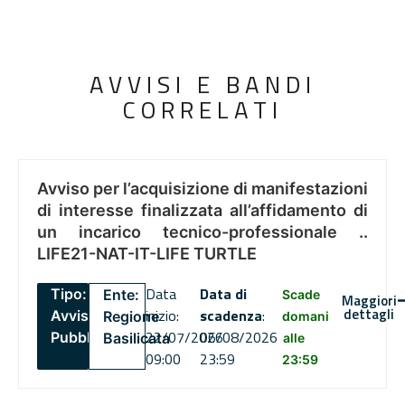
AVVISI E BANDI
CORRELATI
Avviso per l’acquisizione di manifestazioni
di interesse finalizzata all’affidamento di
un incarico tecnico-professionale ..
LIFE21-NAT-IT-LIFE TURTLE
Data
Data di
Tipo:
Ente:
Scade
Maggiori
dettagli
inizio:
scadenza
:
Avviso
Regione
domani
22/07/2026
06/08/2026
Pubblico
Basilicata
alle
09:00
23:59
23:59