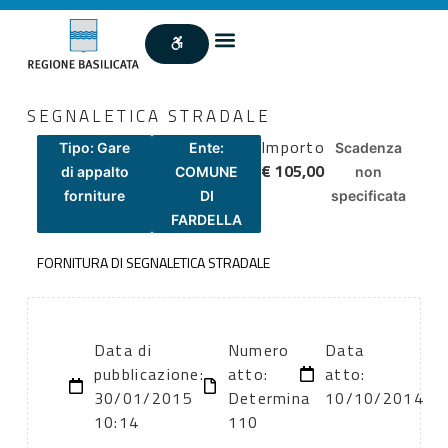
SEGNALETICA STRADALE
Importo
Tipo: Gare
Ente:
Scadenza
€ 105,00
di appalto
COMUNE
non
forniture
DI
specificata
FARDELLA
FORNITURA DI SEGNALETICA STRADALE
Data di
Numero
Data
pubblicazione:
atto:
atto:
30/01/2015
Determina
10/10/2014
10:14
110